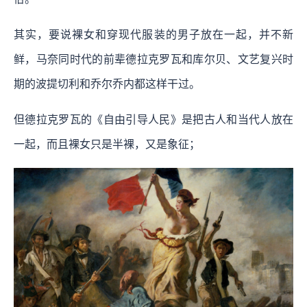
其实，要说裸女和穿现代服装的男子放在一起，并不新
鲜，马奈同时代的前辈德拉克罗瓦和库尔贝、文艺复兴时
期的波提切利和乔尔乔内都这样干过。
但德拉克罗瓦的《自由引导人民》是把古人和当代人放在
一起，而且裸女只是半裸，又是象征；