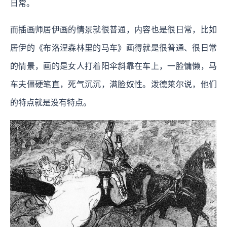
日常。
而插画师居伊画的情景就很普通，内容也是很日常，比如
居伊的《布洛涅森林里的马车》画得就是很普通、很日常
的情景，画的是女人打着阳伞斜靠在车上，一脸慵懒，马
车夫僵硬笔直，死气沉沉，满脸奴性。泼德莱尔说，他们
的特点就是没有特点。