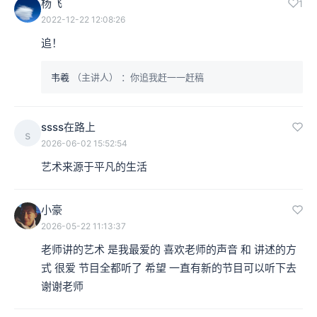
杨飞
1
2022-12-22 12:08:26
追！
韦羲
（主讲人）
：你追我赶一一赶稿
ssss在路上
s
2026-06-02 15:52:54
艺术来源于平凡的生活
小豪
2026-05-22 11:13:37
老师讲的艺术 是我最爱的 喜欢老师的声音 和 讲述的方
式 很爱 节目全都听了 希望 一直有新的节目可以听下去 
谢谢老师