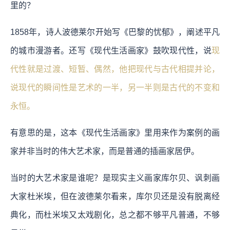
里的？
1858年，诗人波德莱尔开始写《巴黎的忧郁》，阐述平凡
的城市漫游者。还写《现代生活画家》鼓吹现代性，说
现
代性就是过渡、短暂、偶然，他把现代与古代相提并论，
说现代的瞬间性是艺术的一半，另一半则是古代的不变和
永恒。
有意思的是，这本《现代生活画家》里用来作为案例的画
家并非当时的伟大艺术家，而是普通的插画家居伊。
当时的大艺术家是谁呢？是现实主义画家库尔贝、讽刺画
大家杜米埃，但在波德莱尔看来，库尔贝还是没有脱离经
典化，而杜米埃又太戏剧化，总之都不够平凡普通，不够