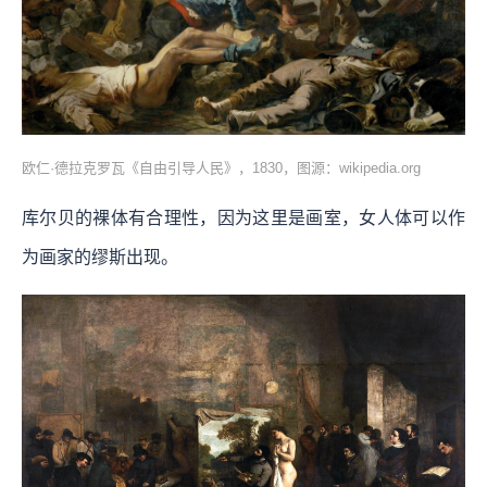
欧仁·德拉克罗瓦《自由引导人民》，1830，图源：wikipedia.org
库尔贝的裸体有合理性，因为这里是画室，女人体可以作
为画家的缪斯出现。