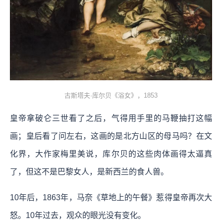
古斯塔夫·库尔贝《浴女》，1853
皇帝拿破仑三世看了之后，气得用手里的马鞭抽打这幅
画；皇后看了问左右，这画的是北方山区的母马吗？在文
化界，大作家梅里美说，库尔贝的这些肉体画得太逼真
了，但这不是巴黎女人，是新西兰的食人兽。
10年后，1863年，马奈《草地上的午餐》惹得皇帝再次大
怒。10年过去，观众的眼光没有变化。