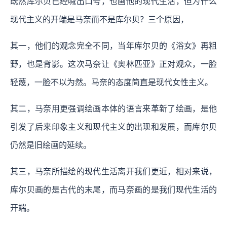
既然库尔贝已经喊出口号，也画他的现代生活，但为什么
现代主义的开端是马奈而不是库尔贝？三个原因，
其一，他们的观念完全不同，当年库尔贝的《浴女》再粗
野，也是背影。这次马奈让《奥林匹亚》正对观众，一脸
轻蔑，一脸不以为然。马奈的态度简直是现代女性主义。
其二，马奈用更强调绘画本体的语言来革新了绘画，是他
引发了后来印象主义和现代主义的出现和发展，而库尔贝
仍然是旧绘画的延续。
其三，马奈所描绘的现代生活离开我们更近，相对来说，
库尔贝画的是古代的末尾，而马奈画的是我们现代生活的
开端。