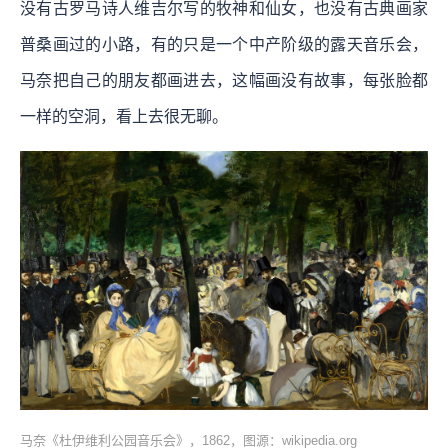
没有古罗马诗人维吉尔写的牧神和仙女，也没有古典画家
普桑画过的小路，有的只是一个中产阶级的露天音乐会，
马奈把自己的朋友都画进去，这幅画没有故事，每张脸都
一样的空洞，看上去很无聊。
马奈《杜伊维利公园音乐会》，1862，图源：wikipedia.org