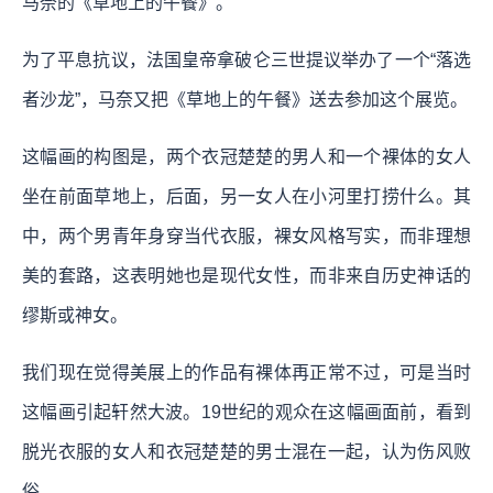
马奈的《草地上的午餐》。
为了平息抗议，法国皇帝拿破仑三世提议举办了一个“落选
者沙龙”，马奈又把《草地上的午餐》送去参加这个展览。
这幅画的构图是，两个衣冠楚楚的男人和一个裸体的女人
坐在前面草地上，后面，另一女人在小河里打捞什么。其
中，两个男青年身穿当代衣服，裸女风格写实，而非理想
美的套路，这表明她也是现代女性，而非来自历史神话的
缪斯或神女。
我们现在觉得美展上的作品有裸体再正常不过，可是当时
这幅画引起轩然大波。19世纪的观众在这幅画面前，看到
脱光衣服的女人和衣冠楚楚的男士混在一起，认为伤风败
俗。