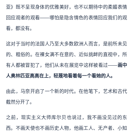
亚》既不呈现身体的优雅美好，也不以期待中的柔媚表情
回应观者的观看——哪怕是隐含情色的表情回应我们的观
看，都没有。
这对于当时的法国人乃至大多数欧洲人而言，是前所未见
的、粗俗的。在裸女满不在意的、近似挑衅的直视中，所
有人都被冒犯了，他们从未在展览中这样被看过——
画中
人奥林匹亚高高在上，轻蔑地看着每一个看她的人。
由此，马奈开启了一个新的时代。在他笔下，艺术和古代
截然分开了。
之前，现实主义大师库尔贝也说过，我不画没见过的东
西。不画天使也不画历史人物，他画工人、无产者、小知