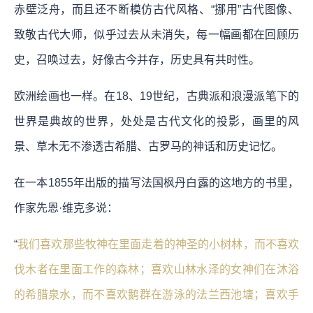
赤壁泛舟，而且还不断模仿古代风格、“挪用”古代图像、
致敬古代大师，似乎过去从未消失，每一幅画都在回顾历
史，召唤过去，好像古今并存，历史具有共时性。
欧洲绘画也一样。在18、19世纪，古典派和浪漫派笔下的
世界是典故的世界，处处是古代文化的投影，画里的风
景、草木无不渗透古希腊、古罗马的神话和历史记忆。
在一本1855年出版的描写法国枫丹白露的这地方的书里，
作家先恩·维克多说：
“
我们喜欢那些牧神在里面走着的神圣的小树林，而不喜欢
伐木者在里面工作的森林；喜欢山林水泽的女神们在沐浴
的希腊泉水，而不喜欢鹅群在游泳的法兰西池塘；喜欢手