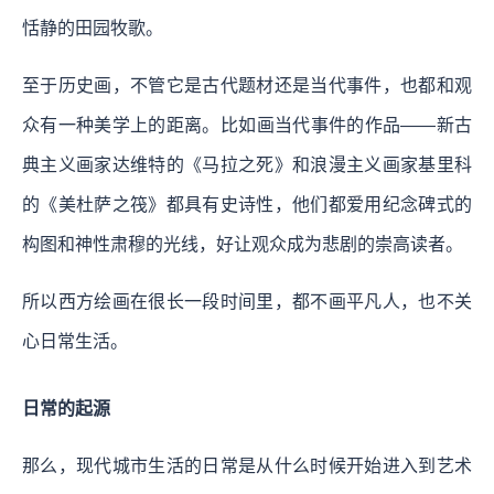
恬静的田园牧歌。
至于历史画，不管它是古代题材还是当代事件，也都和观
众有一种美学上的距离。比如画当代事件的作品——新古
典主义画家达维特的《马拉之死》和浪漫主义画家基里科
的《美杜萨之筏》都具有史诗性，他们都爱用纪念碑式的
构图和神性肃穆的光线，好让观众成为悲剧的崇高读者。
所以西方绘画在很长一段时间里，都不画平凡人，也不关
心日常生活。
日常的起源
那么，现代城市生活的日常是从什么时候开始进入到艺术