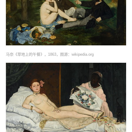
马奈《草地上的午餐》，1863，图源：wikipedia.org