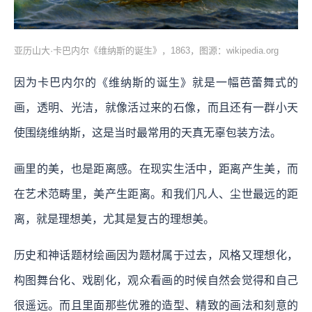
亚历山大·卡巴内尔《维纳斯的诞生》，1863，图源：wikipedia.org
因为卡巴内尔的《维纳斯的诞生》就是一幅芭蕾舞式的
画，透明、光洁，就像活过来的石像，而且还有一群小天
使围绕维纳斯，这是当时最常用的天真无辜包装方法。
画里的美，也是距离感。在现实生活中，距离产生美，而
在艺术范畴里，美产生距离。和我们凡人、尘世最远的距
离，就是理想美，尤其是复古的理想美。
历史和神话题材绘画因为题材属于过去，风格又理想化，
构图舞台化、戏剧化，观众看画的时候自然会觉得和自己
很遥远。而且里面那些优雅的造型、精致的画法和刻意的