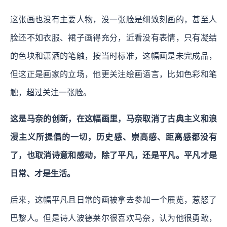
这张画也没有主要人物，没一张脸是细致刻画的，甚至人
脸还不如衣服、裙子画得充分，近看没有表情，只有凝结
的色块和潇洒的笔触，按当时标准，这幅画是未完成品，
但这正是画家的立场，他更关注绘画语言，比如色彩和笔
触，超过关注一张脸。
这是马奈的创新，在这幅画里，马奈取消了古典主义和浪
漫主义所提倡的一切，历史感、崇高感、距离感都没有
了，也取消诗意和感动，除了平凡，还是平凡。平凡才是
日常、才是生活。
后来，这幅平凡且日常的画被拿去参加一个展览，惹怒了
巴黎人。但是诗人波德莱尔很喜欢马奈，认为他很勇敢，