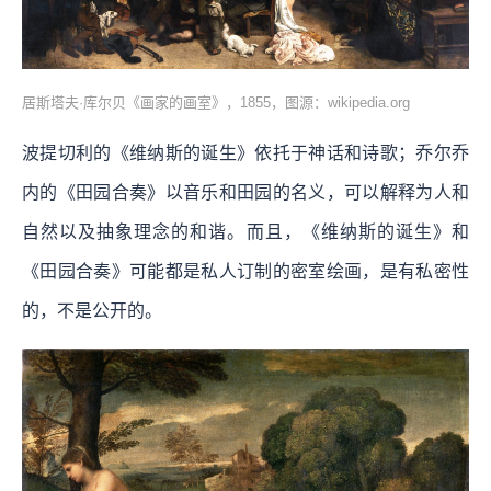
居斯塔夫·库尔贝《画家的画室》，1855，图源：wikipedia.org
波提切利的《维纳斯的诞生》依托于神话和诗歌；乔尔乔
内的《田园合奏》以音乐和田园的名义，可以解释为人和
自然以及抽象理念的和谐。而且，《维纳斯的诞生》和
《田园合奏》可能都是私人订制的密室绘画，是有私密性
的，不是公开的。