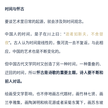
时间与怀古
要谈艺术里日常的起源，就会涉及到时间观念。
中国人的时间，是子在川上曰：“
逝者如斯夫，不舍昼
夜
”。古人认为时间是线性的，像河流一去不复返，与此相
应，中国的艺术也是不断变化的。
但中国古代文学同时又创造了另一种时间，一种重叠的、
迂回的时间，所以
怀古是诗歌的重要主题，诗人要不断和
前人对话。
绘画受文学影响，也不停地画古代题材，画竹林七贤、画
兰亭雅集，画陶渊明和桃花源或者采菊东篱下，画苏东坡