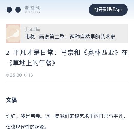
打开看理想App
共40集
韦羲 · 画说第二季：两种自然里的艺术史
2. 平凡才是日常：马奈和《奥林匹亚》在
《草地上的午餐》
25:30
13
文稿
你好，我是韦羲。这一集我们来谈艺术里的日常与平凡，
谈谈现代性的起源。