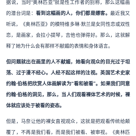
据说，当时“奥林匹亚”就是性工作者的别称，那么这幅画
的潜台词是：
看到这幅画的人，你们都是嫖客。
最近我又
听说，《奥林匹亚》的模特维多琳·默兰是女同性恋或双性
恋，是画家，会拉小提琴，吉他也弹得好。那么，这就解
释了她为什么会有那样不献媚的表情和身体语言。
但问题就出在画里的人不献媚，她看向观众的目光过于坦
荡、过于漫不经心。人经不起这样的注视。英国艺术史家
约翰·伯格把欣赏人体画解读为“看和被看”。如果我们同意
约翰·伯格的洞见，那么，当人们观看裸体艺术的时候，裸
体就应该处于被看的姿态。
但是，马奈让他的裸女直视观众，这就是把观看传统给颠
覆了，不再是我们看，而是我们被看、被审视。《奥林匹