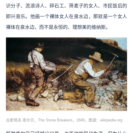
识分子、流浪诗人、碎石工、筛麦子的女人、市民饭后的
即兴音乐。他画一个裸体女人在泉水边，那就是一个女人
裸体在泉水边，而不是永恒的、理想美的维纳斯。
古斯塔夫·库尔贝，The Stone Breakers，1849，图源：wikipedia.org