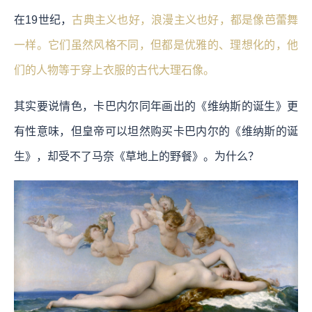
在19世纪，
古典主义也好，浪漫主义也好，都是像芭蕾舞
一样。它们虽然风格不同，但都是优雅的、理想化的，他
们的人物等于穿上衣服的古代大理石像。
其实要说情色，卡巴内尔同年画出的《维纳斯的诞生》更
有性意味，但皇帝可以坦然购买卡巴内尔的《维纳斯的诞
生》，却受不了马奈《草地上的野餐》。为什么？