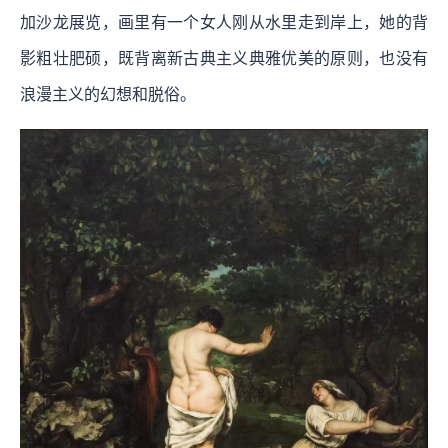
加沙龙展览，画里有一个女人刚从水里走到岸上，她的背
影粗壮肥硕，既背离新古典主义典雅优美的原则，也没有
浪漫主义的幻想和脱俗。