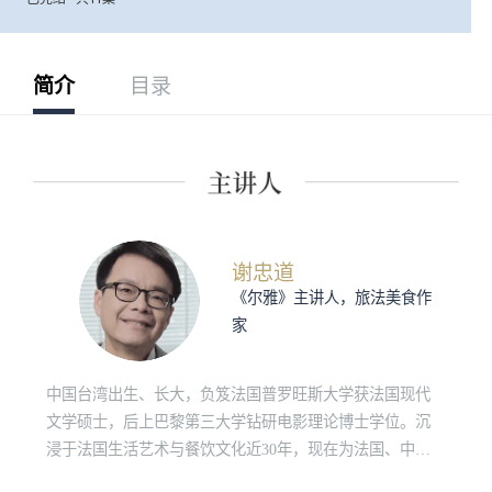
简介
目录
谢忠道
《尔雅》主讲人，旅法美食作
家
中国台湾出生、长大，负笈法国普罗旺斯大学获法国现代
文学硕士，后上巴黎第三大学钻研电影理论博士学位。沉
浸于法国生活艺术与餐饮文化近30年，现在为法国、中国
等多家中文媒体撰写旅游、美食、酒的文章，包括《生活