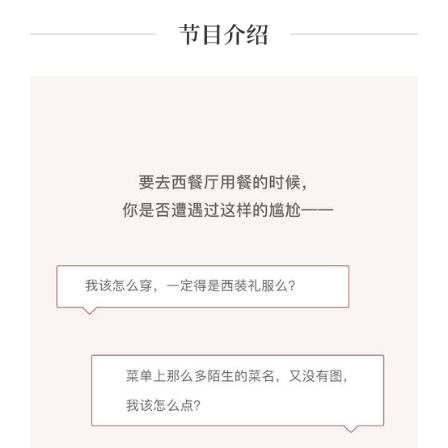
玩家》、《旅人志》、经济日报《品味》专刊、《悦游》
Condé Nast Traveler、现代周刊Modern Weekly等。2010年起
受邀担任欧洲旅馆大奖Prix Villégiature评鉴委员。至今出版
十多部作品，多数与法国饮食文化有关，如《美馔巴黎》
等。