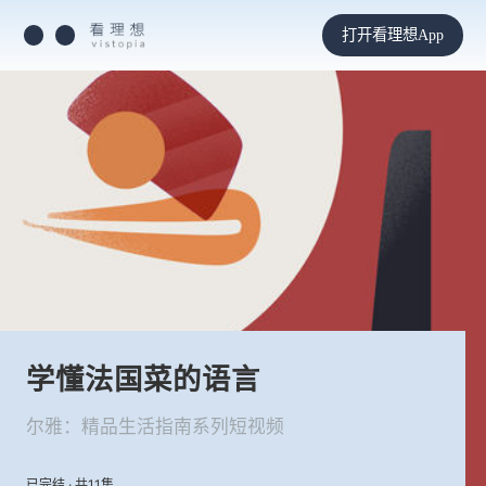
打开看理想App
学懂法国菜的语言
尔雅：精品生活指南系列短视频
已完结 · 共11集