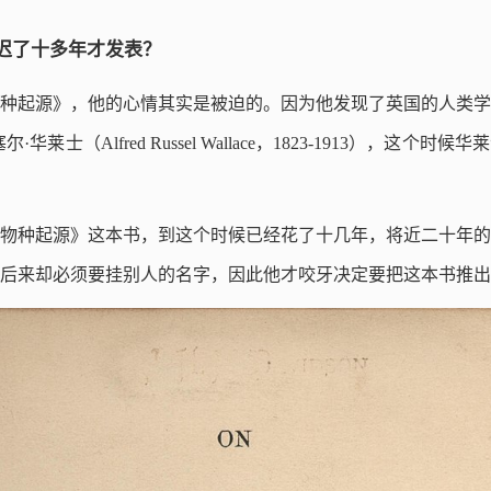
迟了十多年才发表？
《物种起源》，他的心情其实是被迫的。因为他发现了英国的人类
华莱士（Alfred Russel Wallace，1823-1913），这个
物种起源》这本书，到这个时候已经花了十几年，将近二十年的
后来却必须要挂别人的名字，因此他才咬牙决定要把这本书推出