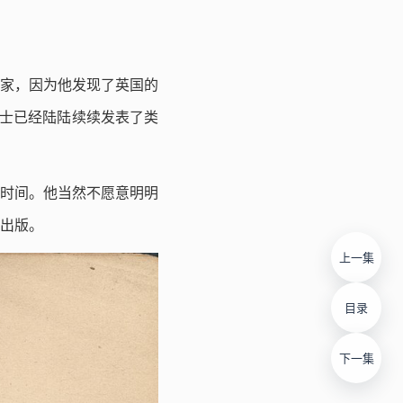
学家，因为他发现了英国的
时候华莱士已经陆陆续续发表了类
时间。他当然不愿意明明
出版。
上一集
目录
下一集