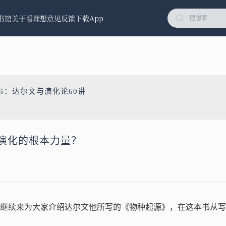
书馆
关于看理想
意见反馈
下载App
事：达尔文与演化论60讲
物演化的根本力量？
继续来为大家介绍达尔文他所写的《物种起源》，在这本书从写