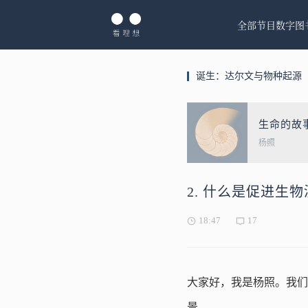
全部节目
数字图
诞生：达尔文与物种起源
生命的故
杨照
2. 什么是促进生
18:47
17
大家好，我是杨照。我们
景。