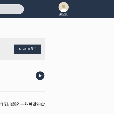
未登录
￥128.00 购买
作到出版的一些关键的背