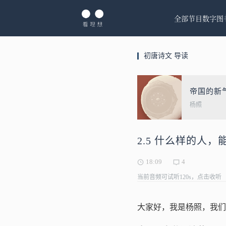
全部节目
数字图
初唐诗文 导读
帝国的新
杨照
2.5 什么样的人
18:09
4
当前音频可试听120s，点击收听
大家好，我是杨照，我们