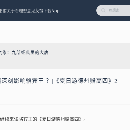
书馆
关于看理想
意见反馈
下载App
气象：九部经典里的大唐
，能深刻影响骆宾王 ？|《夏日游德州赠高四》2
继续来读骆宾王的《夏日游德州赠高四》。