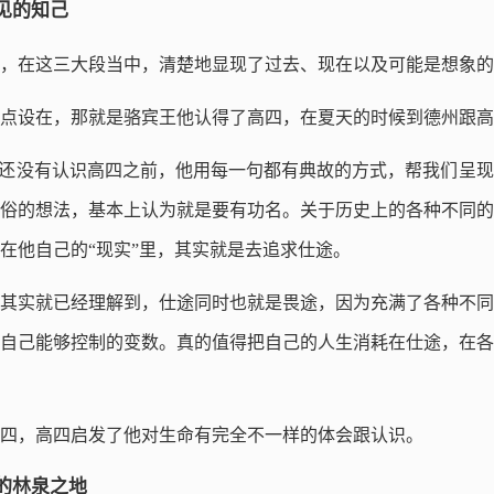
见的知己
，在这三大段当中，清楚地显现了过去、现在以及可能是想象的
点设在，那就是骆宾王他认得了高四，在夏天的时候到德州跟高
他还没有认识高四之前，他用每一句都有典故的方式，帮我们呈
俗的想法，基本上认为就是要有功名。关于历史上的各种不同的
在他自己的“现实”里，其实就是去追求仕途。
其实就已经理解到，仕途同时也就是畏途，因为充满了各种不同
自己能够控制的变数。真的值得把自己的人生消耗在仕途，在各
四，高四启发了他对生命有完全不一样的体会跟认识。
的林泉之地