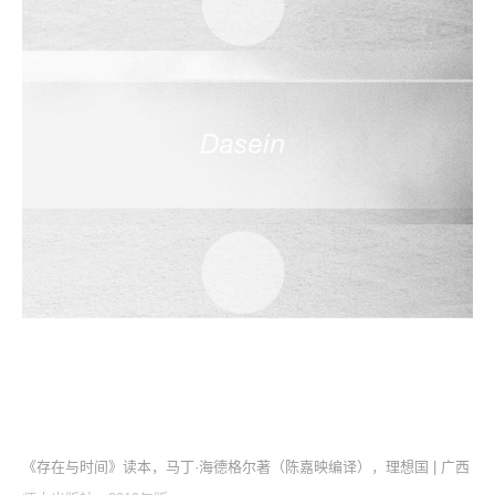
《存在与时间》读本，马丁·海德格尔著（陈嘉映编译），理想国 | 广西