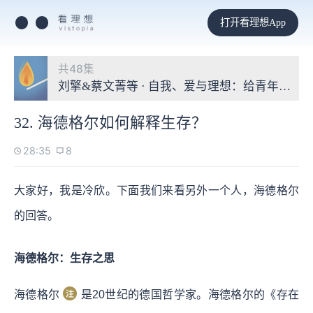
打开看理想App
共48集
刘擎&蔡文菁等 · 自我、爱与理想：给青年的哲
32. 海德格尔如何解释生存？
28:35
8
大家好，我是冷欣。下面我们来看另外一个人，海德格尔
的回答。
海德格尔：生存之思
海德格尔
是20世纪的德国哲学家。海德格尔的《存在