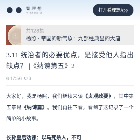
打开看理想App
共128集
杨照 · 帝国的新气象：九部经典里的大唐
3.11 统治者的必要优点，是接受他人指出
缺点？ |《纳谏第五》2
17:56
3
大家好，我是杨照，我们继续来读
《贞观政要》
，其中第
五章是
《纳谏篇》
。我们再往下看，看到了这记录了一个
简单的小故事。
长孙皇后劝谏：以马死杀人，不可