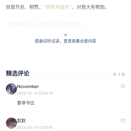
就是开启、相赞，
“‘极有利益尔’”
，对我大有帮助。
姚思廉进谏：位高权重，切莫纵欲享乐
感谢试听试读，登录查看全部内容
本集编辑：ZY
精选评论
共 3 条
November
2023-02-14 22:04:15
昔非今比
默默
2023-02-14 11:35:14