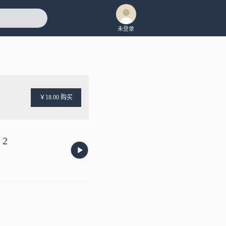
未登录
￥18.00 购买
2