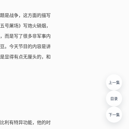
题是战争，这方面的描写
五号屠场》写炮火硝烟，
，而是写了很多非军事内
豆。今天节目的内容是讲
是显得有点无厘头的，和
上一集
目录
下一集
比利有特异功能，他的时