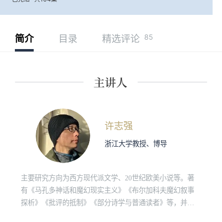
85
简介
目录
精选评论
许志强
浙江大学教授、博导
主要研究方向为西方现代派文学、20世纪欧美小说等。著
有《马孔多神话和魔幻现实主义》《布尔加科夫魔幻叙事
探析》《批评的抵制》《部分诗学与普通读者》等，并有
《文化和价值（修订译本）》《瘟疫年纪事》《在西方的