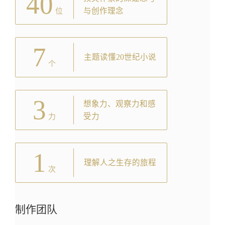
40
与创作理念
位
7
主题读懂20世纪小说
个
3
想象力、观察力和感
受力
力
1
理解人之生存的旅程
次
制作团队