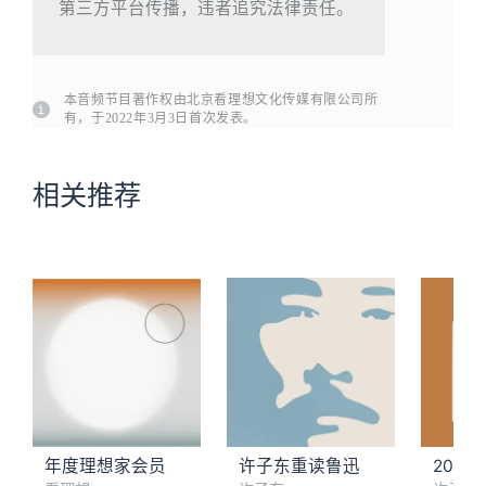
第三方平台传播，违者追究法律责任。
本音频节目著作权由北京看理想文化传媒有限公司所
有，于2022年3月3日首次发表。
相关推荐
年度理想家会员
许子东重读鲁迅
20世