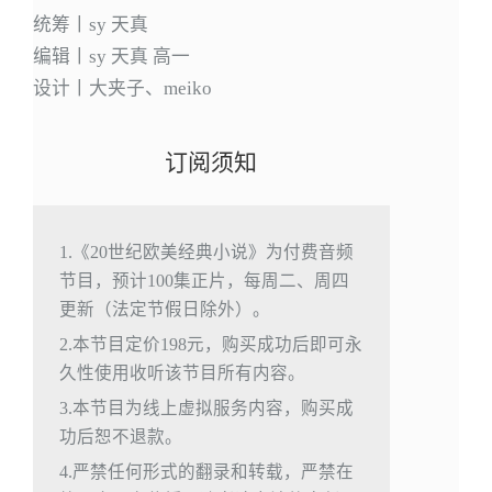
统筹丨sy 天真
编辑丨sy 天真 高一
设计丨大夹子、meiko
订阅须知
1.《20世纪欧美经典小说》为付费音频
节目，预计100集正片，每周二、周四
更新（法定节假日除外）。
2.本节目定价198元，购买成功后即可永
久性使用收听该节目所有内容。
3.本节目为线上虚拟服务内容，购买成
功后恕不退款。
4.严禁任何形式的翻录和转载，严禁在