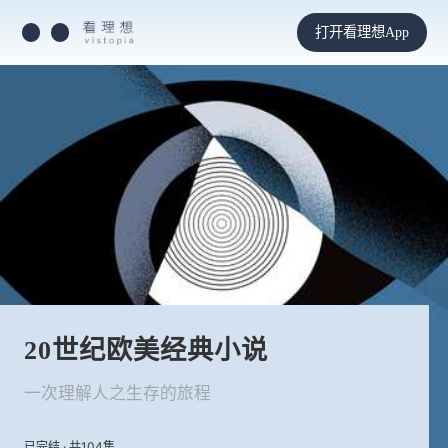
打开看理想App
20世纪欧美经典小说
一次理解人之生存的旅程
已完结 · 共104集