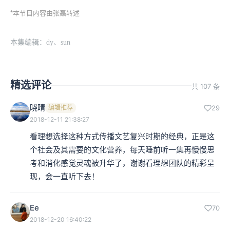
*本节目内容由张磊转述
本集编辑：dy、sun
精选评论
共 107 条
晓晴
编辑推荐
29
2018-12-11 21:38:27
看理想选择这种方式传播文艺复兴时期的经典，正是这
个社会及其需要的文化营养，每天睡前听一集再慢慢思
考和消化感觉灵魂被升华了，谢谢看理想团队的精彩呈
现，会一直听下去！
Ee
70
2018-12-20 16:40:22