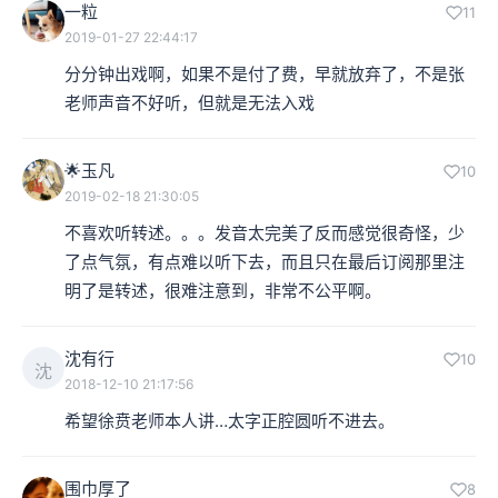
一粒
11
2019-01-27 22:44:17
分分钟出戏啊，如果不是付了费，早就放弃了，不是张
老师声音不好听，但就是无法入戏
🌟玉凡
10
2019-02-18 21:30:05
不喜欢听转述。。。发音太完美了反而感觉很奇怪，少
了点气氛，有点难以听下去，而且只在最后订阅那里注
明了是转述，很难注意到，非常不公平啊。
沈有行
10
沈
2018-12-10 21:17:56
希望徐贲老师本人讲…太字正腔圆听不进去。
围巾厚了
8