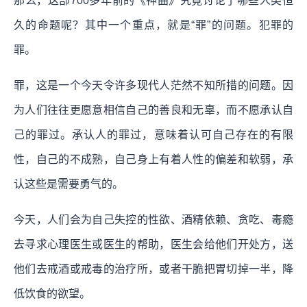
那么，这部700多年前的《神曲》究竟讨论了哪些人类恒
久的命题呢？其中一个重点，就是“罪”的问题。犯罪的
罪。
罪，这是一个今天令许多现代人茫然不知所措的问题。因
为人们往往更愿意相信自己的善良和无辜，而不愿承认自
己的罪过。承认人的罪过，意味着认可自己存在的有限
性，自己的不成熟，自己身上有着人性的偏差和软弱，承
认这些是需要勇气的。
今天，人们会为自己失控的性欲、酒精依赖、贪吃、毒瘾
去寻求心理医生或医生的帮助，医生会给他们开处方，送
他们去戒酒或戒毒的治疗所，或者干脆把胃切掉一半，降
低饮食的欲望。