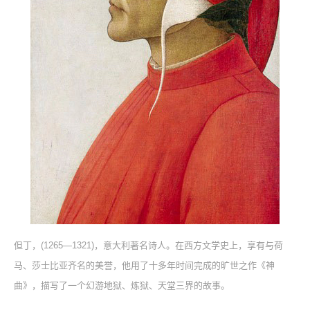
但丁，(1265—1321)，意大利著名诗人。在西方文学史上，享有与荷
马、莎士比亚齐名的美誉，他用了十多年时间完成的旷世之作《神
曲》，描写了一个幻游地狱、炼狱、天堂三界的故事。