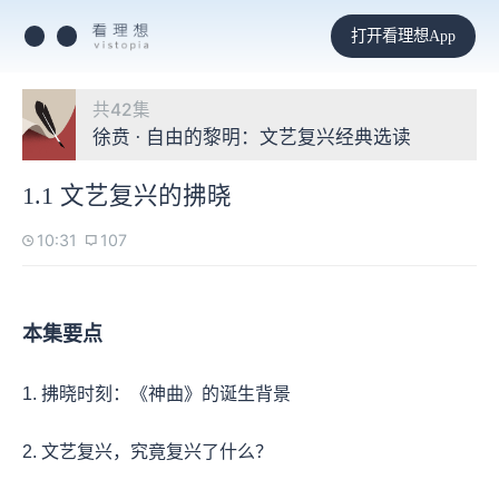
打开看理想App
共42集
徐贲 · 自由的黎明：文艺复兴经典选读
1.1 文艺复兴的拂晓
10:31
107
本集要点
1. 拂晓时刻：《神曲》的诞生背景
2. 文艺复兴，究竟复兴了什么？