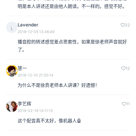
明是本人讲述还是由他人朗读。不一样的。感觉不好。
Lavender
22
L
2018-12-05 13:36:49
播音腔的转述感觉差点思索性，如果是徐老师声音就好
了。
慧一
12
2018-12-10 21:35:14
为什么不是徐贲老师本人讲课？好遗憾！
李艺辉
11
2019-02-19 13:11:15
这个配音真不太好，像机器人🤖️