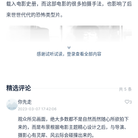
载入电影史册，而这部电影的很多拍摄手法，也影响了后
来世世代代的恐怖类型片。
感谢试听试读，登录查看全部内容
精选评论
共 5 条
你先走
3
2023-03-07 17:42:06
观众所见画面，绝大多数都不是自然而然随心所欲拍下
来的，而是布景根据电影主题精心设计之后，与导演、
《卡里加里博士的小屋》（1920），电影剧照
摄影心有灵犀、风云际会碰撞出来的。