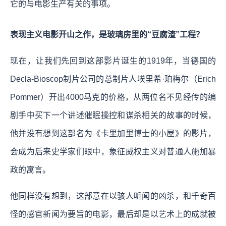
它的与电影生产有关的事项。
表现主义电影开山之作，是玻璃房里的“豆腐渣”工程？
现在，让我们先回到这部影片诞生的1919年，当德国的
Decla-Bioscop制片公司的总制片人埃里希·珀梅尔（Erich
Pommer）开出4000马克的价格，从两位名不见经传的编
剧手中买下一个讲述催眠操控和谋杀相关的故事的时候，
他并没有想到这部名为《卡里加里博士的小屋》的影片，
会成为后来史学家们眼中，象征威权主义对普通人施加暴
政的寓言。
他同样没有想到，这部意在以骇人听闻的凶杀，和千奇百
怪的感官新闻为要旨的电影，最后却是以艺术上的成就被