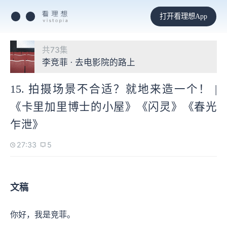
打开看理想App
共73集
李竞菲 · 去电影院的路上
15. 拍摄场景不合适？就地来造一个！ |
《卡里加里博士的小屋》《闪灵》《春光
乍泄》
27:33
5
文稿
你好，我是竞菲。