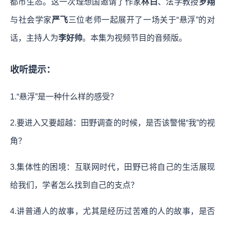
都市生态。这一次理想国邀请了作家
林白
、法学教授
罗翔
与社会学家
严飞
三位老师一起展开了一场关于“悬浮”的对
话，主持人为
李好帅
。本集为视频节目的音频版。
收听提示：
1.“悬浮”是一种什么样的感受？
2.要进入又要超越：田野调查的时候，是否该警惕“我”的视
角？
3.集体性的困境：互联网时代，田野已将自己的生活展现
给我们，学者怎么找到自己的支点？
4.讲普通人的故事，尤其是经历过苦难的人的故事，是否