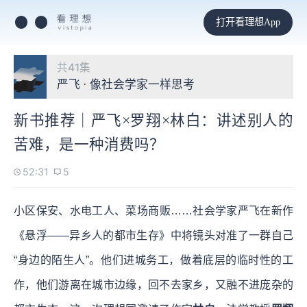
打开看理想App
共41集
严飞 · 像社会学家一样思考
新书推荐｜严飞×罗翔×林白：讲述别人的
苦难，是一种消费吗？
52:31
5
小区保安、水电工人、菜场商贩……社会学家严飞在新作
《悬浮——异乡人的都市生存》中将镜头对准了一群自己
“身边的陌生人”。他们进城务工，做着底层的临时性的工
作，他们游离在城市边缘，回不去家乡，又融不进庞杂的