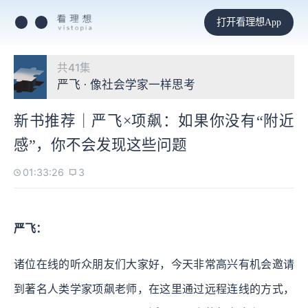
打开看理想App
共41集
严飞 · 像社会学家一样思考
新书推荐｜严飞×项飙：如果你没有“附近
感”，你不会发现这些问题
01:33:26
3
严飞：
诸位在线的听众朋友们大家好，今天非常高兴有机会邀请
到著名人类学家项飙老师，在这里通过远程连线的方式，