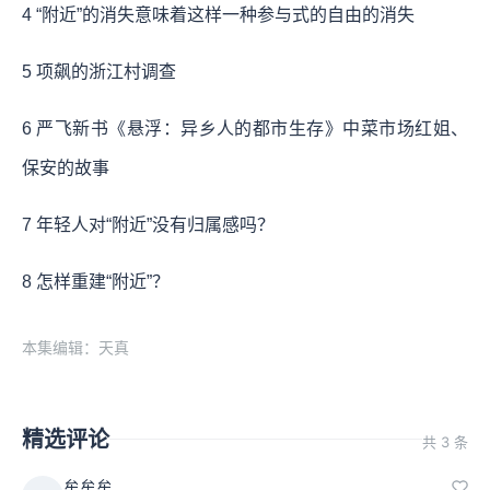
4 “附近”的消失意味着这样一种参与式的自由的消失
5 项飙的浙江村调查
6 严飞新书《悬浮：异乡人的都市生存》中菜市场红姐、
保安的故事
7 年轻人对“附近”没有归属感吗？
8 怎样重建“附近”？
本集编辑：天真
精选评论
共 3 条
牟牟牟