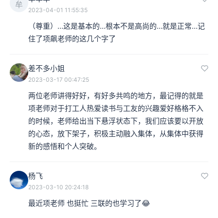
牟
2023-04-01 11:55:35
（尊重）…这是基本的…根本不是高尚的…就是正常…记
住了项飙老师的这几个字了
差不多小姐
2023-03-17 00:47:25
两位老师讲得好好，有好多共鸣的地方，最记得的就是
项老师对于打工人热爱读书与工友的兴趣爱好格格不入
的时候，老师给出当下悬浮状态下，我们应该要以开放
的心态，放下架子，积极主动融入集体，从集体中获得
新的感悟和个人突破。
杨飞
2023-03-10 20:24:18
最近项老师 也挺忙 三联的也学习了😂