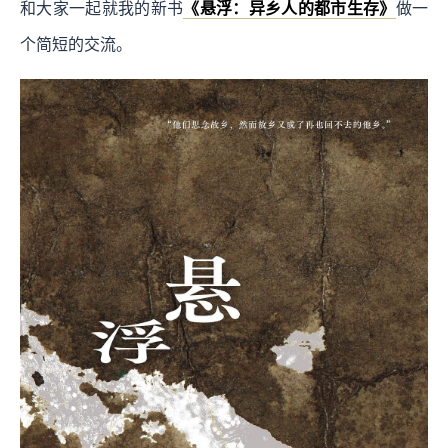
和大家一起就我的新书
《悬浮：异乡人的都市生存》
做一
个简短的交流。