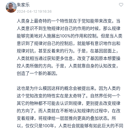
朱家乐
2024-04-12 19:16:36
人类身上最奇特的一个特性就在于觉知能带来改变。当
人类意识不到生物规律对自己的作用的时候，那么规律
能够完美地对人施展出100%的作用和控制。但是当人类
意识到了规律对自己的控制后，就能够有意识地作出和
规律对抗，甚至反着来的行为。于是，在基因层面上，
人类就相当通过获知更多信息，改变了基因原本想要操
控人类所做的方向。于是，人类就靠自身的认知改变，
创造了一个新的基因。

这也是为什么模因这样的概念会被提出来。因为人类的
这个觉知改变的特性实在是太奇特了。自然界任何一个
其它的物种都不可能去认识到规律，更别提去改变规律
的方向了。而人类就在不断地认知规律的过程中，在改
变着规律，将规律给一层层推向更高的叠加状态。所
以，仅仅只是100年，人类社会就能够有如此巨大的不同