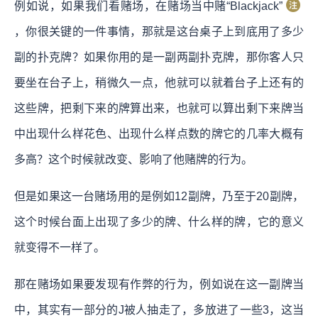
例如说，如果我们看赌场，在赌场当中赌“Blackjack”
，你很关键的一件事情，那就是这台桌子上到底用了多少
副的扑克牌？如果你用的是一副两副扑克牌，那你客人只
要坐在台子上，稍微久一点，他就可以就着台子上还有的
这些牌，把剩下来的牌算出来，也就可以算出剩下来牌当
中出现什么样花色、出现什么样点数的牌它的几率大概有
多高？这个时候就改变、影响了他赌牌的行为。
但是如果这一台赌场用的是例如12副牌，乃至于20副牌，
这个时候台面上出现了多少的牌、什么样的牌，它的意义
就变得不一样了。
那在赌场如果要发现有作弊的行为，例如说在这一副牌当
中，其实有一部分的J被人抽走了，多放进了一些3，这当