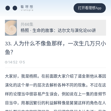
打开看理想App
共66集
杨照 · 生命的故事：达尔文与演化论60讲
33. 人为什么不像鱼那样，一次生几万只小
鱼？
14:52
5
大家好，我是杨照。在前面跟大家介绍了道金斯他从基因
演化的这个单一的层次去解析各种不同的现象。不过在这
样的论理当中很容易产生误会，例如说在上一集的音频节
目当中，用基因繁衍的利益解释像是舅舅这样的角色在人