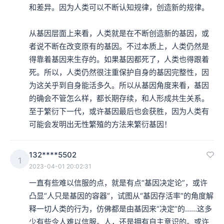
和差异。因为人类可以不断认知规律，创造新的规律。

从基因层面上来看，人类就是在不断创造新的基因，或
者说不断在改变原有的基因。不过本质上，人类仍然是
得靠着基因来生存的。如果基因都死了，人类也得跟着
死。所以，人类仍然很注重保护自身的基因完整性，因
为这关乎到自身能活多久。所以从基因角度来看，基因
的确会不管怎么样，都长期存续，和人形成共生关系。
至于繁衍下一代，或许基因最后也会获胜，因为人类有
可能会发明出无性繁殖的方法来繁衍基因！
132****5502
1
2023-04-01 20:02:31
一直有些难以信服的点，就是有点“基因决定论”，或许
凸显“人只是基因的容器”，试图从“基因存活率”的角度解
释一切人类的行为，仿佛都是由基因来“决定”的……这多
少有些令人难以信服。人，还是拥有自主意识的。或许