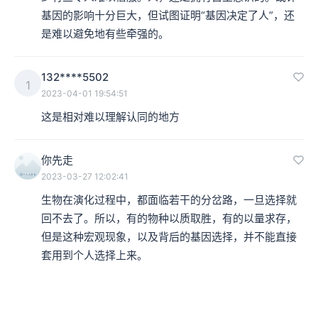
基因的影响十分巨大，但试图证明“基因决定了人”，还
是难以避免地有些牵强的。
132****5502
1
2023-04-01 19:54:51
这是相对难以理解认同的地方
你先走
2023-03-27 12:02:41
生物在演化过程中，都面临若干的分岔路，一旦选择就
回不去了。所以，有的物种以质取胜，有的以量求存，
但是这种宏观现象，以及背后的基因选择，并不能直接
套用到个人选择上来。