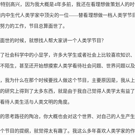
特别高兴，因为我大概是4年多前，我还在看理想做策划人的时
内中生代人类学家中顶尖的一位——替看理想做一档人类学节目
努力的工作，节目总算面世了。
面世的时候，就想找人帮大家讲一个人类学节目？
了社会科学中的小显学，许多大学生或者社会上比较喜欢知识、
不陌生，甚至还开始想摸索人类学看待社会问题、世界问题以及
，我为什么在那个时候要找人做这个节目，主要原因是，我从上
的研究上得到了太多东西，就是由于我自己觉得人类学太有益了
看待人类生活与人类文明的角度。
的思考路径的陶冶，你大概也会对这个世界、对自己的人生产生
个节目的提纲，就觉得太有趣了。我这么多年喜欢人类学家的作