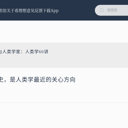
书馆
关于看理想
意见反馈
下载App
为人类学家：人类学60讲
史，是人类学最近的关心方向