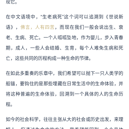
现它。
在中文语境中，“生老病死”这个词可以追溯到《世说新
语》，
佛言，人有四苦
，而现在我们一般会说出生、衰
老、生病、死亡。一个人呱呱坠地，作为婴儿，步入青春
期，成人，一些人会结婚、生育，每个人难免生病和死
亡，这些共同的历程构成一种生命的节律。
在如此多重奏的乐章中，我们希望可以
抛下一只人类学的
船锚，要钩住的是那些埋藏在日常生活中的生命体验，并
将这种普遍的生命体验，回溯到一个具体的人的生命历
程。
如今的社会科学，往往主张从大的社会或历史出发，来理