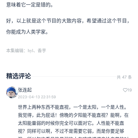
意味着它一定是错的。
好，以上就是这个节目的大致内容，希望通过这个节目，
你能成为人类学家。
本集编辑：hyl、香芋
精选评论
共 47 条
张连起
19
2023-04-13 22:31:59
世界上两种东西不能直视，一个是太阳，一个是人性。
我觉得，此为屁话！傍晚的夕阳能不能直视？能啊，在
太阳能量弱的时候你完全可以面对它。人性能不能直
视？同样可以啊，不过不是需要它弱，而是你要足够