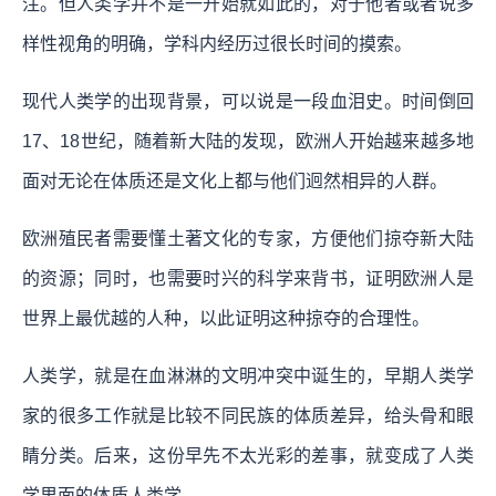
注。但人类学并不是一开始就如此的，对于他者或者说多
样性视角的明确，学科内经历过很长时间的摸索。
现代人类学的出现背景，可以说是一段血泪史。时间倒回
17、18世纪，随着新大陆的发现，欧洲人开始越来越多地
面对无论在体质还是文化上都与他们迥然相异的人群。
欧洲殖民者需要懂土著文化的专家，方便他们掠夺新大陆
的资源；同时，也需要时兴的科学来背书，证明欧洲人是
世界上最优越的人种，以此证明这种掠夺的合理性。
人类学，就是在血淋淋的文明冲突中诞生的，早期人类学
家的很多工作就是比较不同民族的体质差异，给头骨和眼
睛分类。后来，这份早先不太光彩的差事，就变成了人类
学里面的体质人类学。