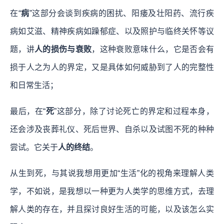
在“
病
”这部分会谈到疾病的困扰、阳痿及壮阳药、流行疾
病如艾滋、精神疾病如躁郁症、以及照护与临终关怀等议
题，讲
人的损伤与衰败
，这种衰败意味什么，它是否会有
损于人之为人的界定，又是具体如何威胁到了人的完整性
和日常生活；
最后，在“
死
”这部分，除了讨论死亡的界定和过程本身，
还会涉及丧葬礼仪、死后世界、自杀以及试图不死的种种
尝试。它关于
人的终结
。
从生到死，与其说我想用更加“生活”化的视角来理解人类
学，不如说，是我想以一种更为人类学的思维方式，去理
解人类的存在，并且探讨良好生活的可能，以及该怎么实