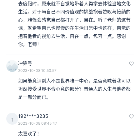
去度假时，原来就不自觉地带着人类学去体验当地文化
生活。对于与自己不同价值观的挑战抱着赞叹与接纳的
心，难怪会感觉自己都打开了，自在。听了老师的这节
课，就希望自己也慢慢的在生活日常中也这样，自觉的
抱着他者的视角去生活，自在一点，包容一点。感谢
你，老师！
冲锋号
2023-10-08 10:50:57
如果能意识到人不是世界唯一中心，是否意味着我可以
坦然接受世界不合心意的部分？普通人的人生与他者都
是一部分而已。
192****3235
1
2023-10-08 09:45:47
太喜欢了！