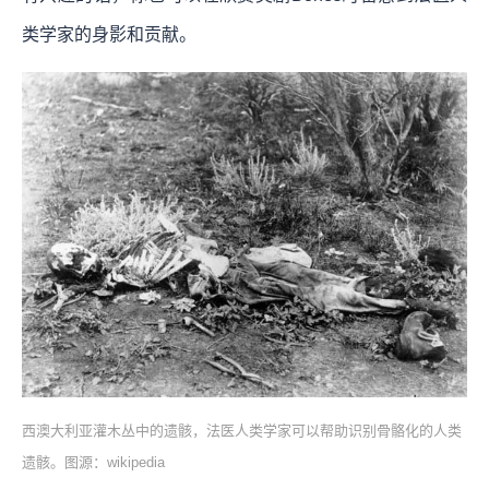
类学家的身影和贡献。
西澳大利亚灌木丛中的遗骸，法医人类学家可以帮助识别骨骼化的人类
遗骸。图源：wikipedia