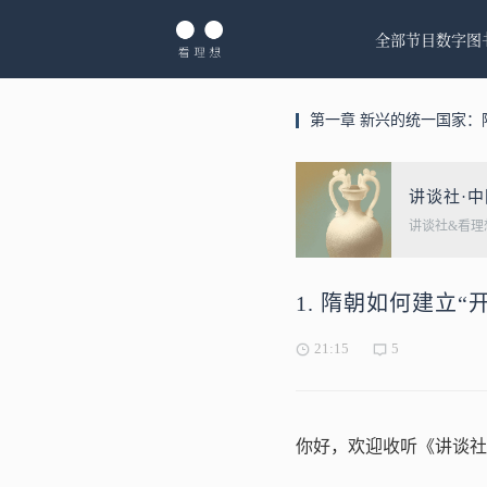
全部节目
数字图
第一章 新兴的统一国家：
讲谈社·
讲谈社&看理
1. 隋朝如何建立“
21:15
5
你好，欢迎收听《讲谈社