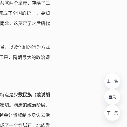
共就两个皇帝，存续了三
完成了全国的统一，要知
南北，这奠定了之后唐代
景，以及他们的行为方式
但是，隋朝最大的政治课
上一集
特点是
少数民族（或说胡
目录
密切。隋唐的统治阶层，
下一集
越会让贵族制本身失去活
成了一个绊脚石。北族发