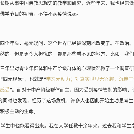
长期从事中国佛教思想史的教学和研究，近些年来，我也经常做
佛学节目的初衷，不得不从疫情说起。
四个年头，毫无疑问，这个世界已经被深刻地改变了。在政治、
然的，但是更令人担忧的，却是那些看不见的地方，比如，我们
三年里对青少年群体和中产阶级群体的心理状况做了一个调查研
“四无现象”，也就是“
学习无动力；对真实世界无兴趣，沉迷于
无感受
”。而对于中产阶级群体而言，因为受到疫情管制的影响，
究同时也发现，经历了这场危机，许多人也因此开始主动思考生
积极主动的生命。
学生中也能看得出来。我在大学任教十余年来，过去我和学生之