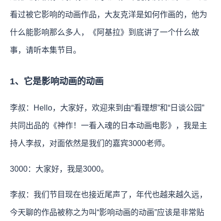
看过被它影响的动画作品，大友克洋是如何作画的，他为
什么能影响那么多人，《阿基拉》到底讲了一个什么故
事，请听本集节目。
1、它是影响动画的动画
李叔：Hello，大家好，欢迎来到由“看理想”和“日谈公园”
共同出品的《神作！一看入魂的日本动画电影》，我是主
持人李叔，对面依然是我们的嘉宾3000老师。
3000：大家好，我是3000。
李叔：我们节目现在也接近尾声了，年代也越来越久远，
今天聊的作品被称之为叫“影响动画的动画”应该是非常贴