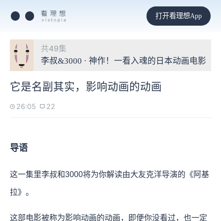
打开看理想App
共49集
李叔&3000 · 神作！一看入魂的日本动画电影
它是名副其实，影响动画的动画
26:05
22
导语
这一集里李叔和3000将为你解读由大友克洋导演的《阿基
拉》。
这部电影被称为影响动画的动画，即便你没看过，也一定