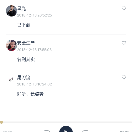
星光
2018-12-18 20:52:25
已下载
安全生产
2018-12-18 17:55:06
名副其实
尾刀流
2018-12-18 16:24:02
好听，长姿势
ken
已过
期