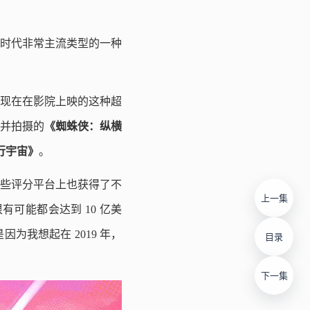
时代非常主流类型的一种
现在在影院上映的这种超
并拍摄的
《蜘蛛侠：纵横
行宇宙》
。
一些评分平台上也获得了不
上一集
可能都会达到 10 亿美
我想起在 2019 年，
目录
下一集