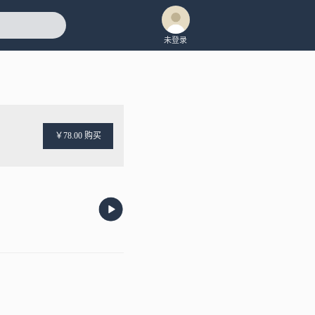
未登录
￥78.00 购买