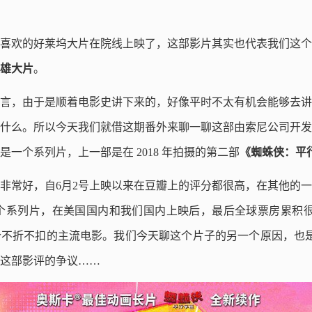
喜欢的好莱坞大片在院线上映了，这部影片其实也代表我们这个
雄大片
。
言，由于是顺着电影史讲下来的，好像平时不太有机会能够去讲
什么。所以今天我们就借这期番外来聊一聊这部由索尼公司开发
是一个系列片，上一部是在 2018 年拍摄的第二部
《蜘蛛侠：平
非常好，自6月2号上映以来在豆瓣上的评分都很高，在其他的
个系列片，在美国国内和我们国内上映后，最后全球票房累积很有
不折不扣的主流电影。我们今天聊这个片子的另一个原因，也是因为
这部影评的争议……