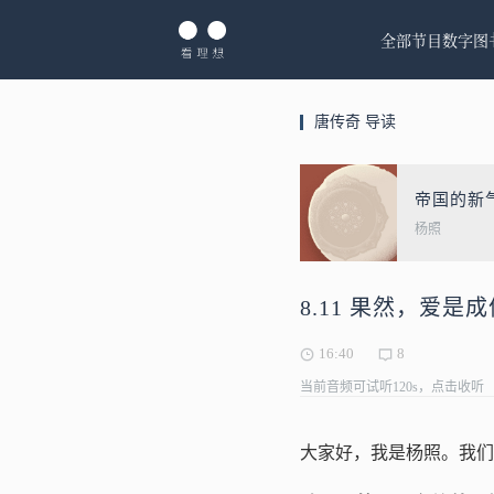
全部节目
数字图
唐传奇 导读
帝国的新
杨照
8.11 果然，爱
16:40
8
当前音频可试听120s，点击收听
大家好，我是杨照。我们