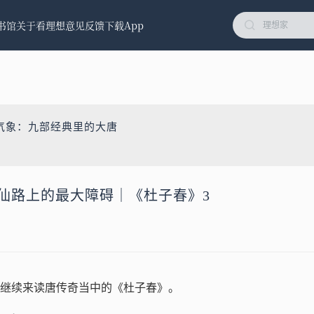
书馆
关于看理想
意见反馈
下载App
气象：九部经典里的大唐
是成仙路上的最大障碍｜《杜子春》3
继续来读唐传奇当中的《杜子春》。