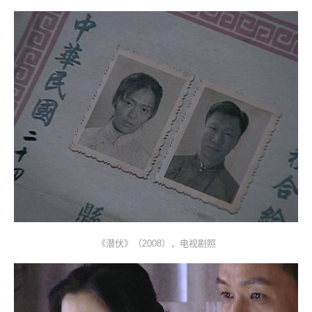
《潜伏》（2008），电视剧照