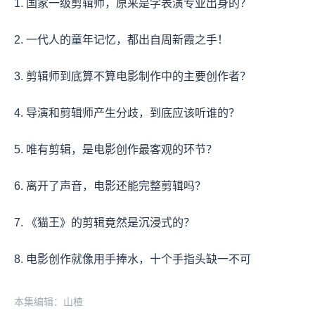
1. 国家一级剪辑师，原来是学表演专业出身的？
2. 一代人的童年记忆，都出自周新霞之手！
3. 剪辑师到底算不算电影制作中的主要创作者？
4. 导演和剪辑师产生分歧，到底应该听谁的？
5. 唯有剪辑，是电影创作最客观的环节？
6. 离开了声音，电影还能完整剪辑吗？
7. 《猫王》的剪辑竟然是沉浸式的？
8. 电影创作就像用手捧水，十个手指头缺一不可
本集编辑：山楂