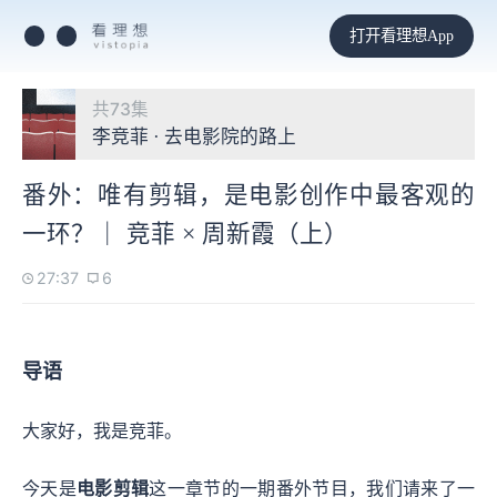
打开看理想App
共73集
李竞菲 · 去电影院的路上
番外：唯有剪辑，是电影创作中最客观的
一环？｜ 竞菲 × 周新霞（上）
27:37
6
导语
大家好，我是竞菲。
今天是
电影剪辑
这一章节的一期番外节目，我们请来了一