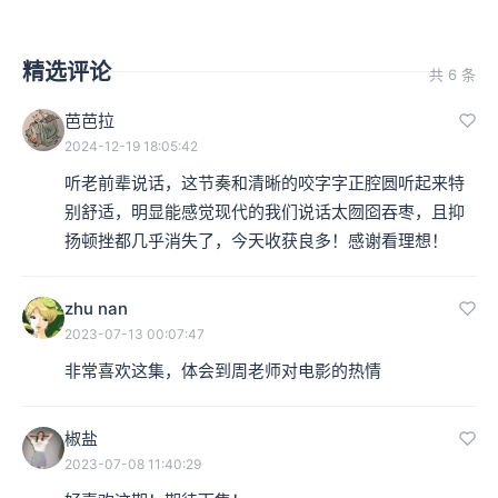
精选评论
共 6 条
芭芭拉
2024-12-19 18:05:42
听老前辈说话，这节奏和清晰的咬字字正腔圆听起来特
别舒适，明显能感觉现代的我们说话太囫囵吞枣，且抑
扬顿挫都几乎消失了，今天收获良多！感谢看理想！
zhu nan
2023-07-13 00:07:47
非常喜欢这集，体会到周老师对电影的热情
椒盐
2023-07-08 11:40:29