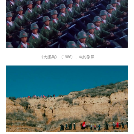
《大阅兵》（1986），电影剧照