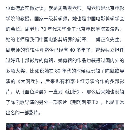
位重磅嘉宾做对谈，就是周新霞老师。周老师是北京电影
学院的教授，国家一级剪辑师，她也是中国电影剪辑学会
的会长。周老师 70 年代末毕业于北京电影学院表演系，
她的老师是我们中国电影剪辑界的前辈——傅正义先生。
周老师的剪辑生涯迄今已经有 40 多年了，曾经独立担任
过好几十部影片的剪辑，她剪辑的作品也获得过国内外的
多项大奖，比如说她在 80 年代的时候就剪辑了陈凯歌导
演的《大阅兵》，后来也有和李少红导演合作的多部影
片，从《血色清晨》一直到《红粉》。那么后来她也剪辑
了陈凯歌导演的另外一部影片《荆轲刺秦王》，也是非常
出名的一部影片。