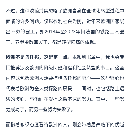
不过，这种滤镜其实忽略了欧洲自身在全球化转型过程中
面临的许多问题。仅以福利社会为例，近年来欧洲国家层
出不穷的罢工，如2018年至2023年间法国的铁路工人罢
工、养老金改革罢工，都是转型阵痛的体现。
欧洲不是乌托邦，这是第一点。
本系列书单中，我也会专
门推荐涉及欧洲的阶级问题和福利社会转型的书目。这些
内容既包括欧洲人想要搭建乌托邦的野心——这些野心也
代表着欧洲为全人类探路的愿景——同时，也包括路上遭
遇的障碍、与他们在受挫之后不屈的努力。其中，一些努
力成功了，而另一些努力失败了。
而抱着俯视态度看待欧洲的人，则会带着居高临下的优越