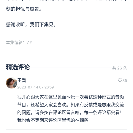
刻的担忧与愿景。
感谢收听，我们下集见。
本集编辑：ZY
精选评论
共 26 条
王磬
35
2023-07-14 07:26:59
很开心跟大家在这里见面～第一次尝试这种形式的音频
节目，还希望大家会喜欢。如果有反馈或是想跟我交流
的问题，请多多在评论区留言哈，每一条评论都会看！
我也会不定期来评论区冒泡的～鞠躬