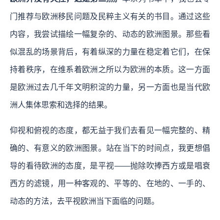
门推荐与欧洲移民问题及民粹主义有关的书目。通过这些
内容，我尝试描绘一幅复杂的、动态的欧洲图景。那些看
似混乱的场景背后，有着纵深的力量在稳定着它们，在保
持着秩序，在维系着欧洲之所以为欧洲的本质。这一方面
是欧洲过去几千年文明积淀的力量，另一方面也是当代欧
洲人集体思索和选择的结果。
仰视和俯视的态度，都无益于我们去看见一幅完整的、精
确的、有意义的欧洲图景。站在当下的时间点，我更想倡
导的看待欧洲的态度，是平视——抛除吹捧西方或是唱衰
西方的滤镜，用一种客观的、平等的、在地的、一手的、
动态的方法，去平视欧洲当下面临的问题。