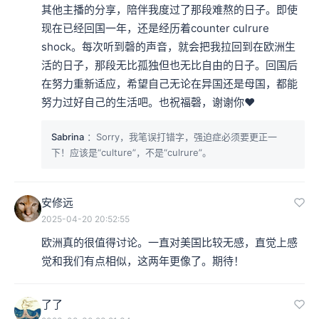
其他主播的分享，陪伴我度过了那段难熬的日子。即使
现在已经回国一年，还是经历着counter culrure 
shock。每次听到磬的声音，就会把我拉回到在欧洲生
活的日子，那段无比孤独但也无比自由的日子。回国后
在努力重新适应，希望自己无论在异国还是母国，都能
努力过好自己的生活吧。也祝福磬，谢谢你❤️
Sabrina
：Sorry，我笔误打错字，强迫症必须要更正一
下！应该是“culture”，不是“culrure”。
安修远
2025-04-20 20:52:55
欧洲真的很值得讨论。一直对美国比较无感，直觉上感
觉和我们有点相似，这两年更像了。期待！
了了