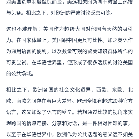
对美国选举制度侃侃而谈，美选相关的新闻不时登上热搜
与头条。相比之下，对欧洲的严肃讨论乏善可陈。
这也不难理解：美国作为超级大国对他国有天然的吸引
力。在国家体量上，美国跟中国更具可比性。加之英语作
为通用语言的便利，以及数量可观的留美知识群体所作的
可贵尝试。在华语世界里，便形成了很多活跃的讨论美国
的公共场域。
相比之下，欧洲各国的社会文化迥异，西欧、东欧、北
欧、南欧之间存在着巨大差异。欧洲全境有超过20种官方
语言，这又加深了语言的壁垒。若想通过比较的视角来实
现跨国的信息连接、分享和对话，是一件相对困难的事，
以至于在华语世界中，欧洲作为公共话题的意义远不如美