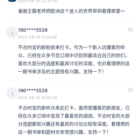
2023-08-30 23:21:34
谢谢王磬老师把欧洲这个迷人的世界带到看理想里～
186****5538
1
2023-08-10 14:34:48
不合时宜的新粉前来打卡，作为一个新入坑播客的听
众，已经在众多节目订阅中识别到最适合自己的你们，
喜欢大部分的选题和嘉宾讨论的深度，也对看理想的这
一期书单涉及的主题很有兴趣，支持一下！
186****5538
1
2023-08-10 14:30:39
不合时宜的新听众来此打卡，虽然是播客的新朋友，已
经在众多订阅中发现了最喜欢的调调，不合时宜的大部
分选题都有兴趣还有嘉宾的讨论比较有深度。看理想的
这一期书单和题材也非常感兴趣，支持一下！