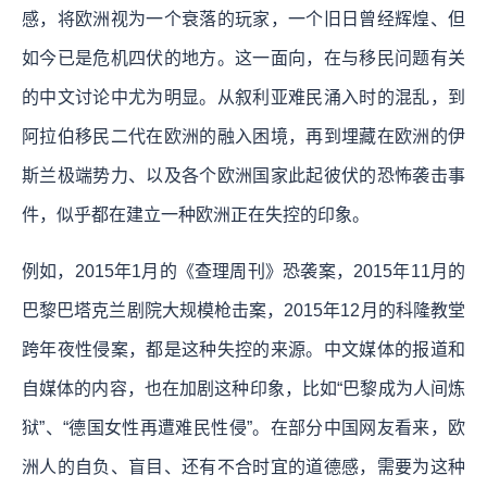
感，将欧洲视为一个衰落的玩家，一个旧日曾经辉煌、但
如今已是危机四伏的地方。这一面向，在与移民问题有关
的中文讨论中尤为明显。从叙利亚难民涌入时的混乱，到
阿拉伯移民二代在欧洲的融入困境，再到埋藏在欧洲的伊
斯兰极端势力、以及各个欧洲国家此起彼伏的恐怖袭击事
件，似乎都在建立一种欧洲正在失控的印象。
例如，2015年1月的《查理周刊》恐袭案，2015年11月的
巴黎巴塔克兰剧院大规模枪击案，2015年12月的科隆教堂
跨年夜性侵案，都是这种失控的来源。中文媒体的报道和
自媒体的内容，也在加剧这种印象，比如“巴黎成为人间炼
狱”、“德国女性再遭难民性侵”。在部分中国网友看来，欧
洲人的自负、盲目、还有不合时宜的道德感，需要为这种