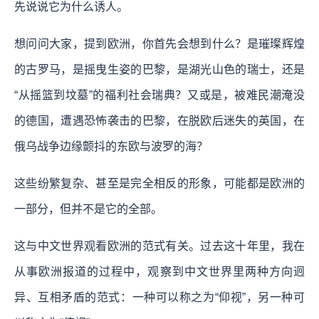
先说说它为什么诱人。
想问问大家，提到欧洲，你首先会想到什么？是璀璨辉煌
的古罗马，是摇曳生姿的巴黎，是湖光山色的瑞士，还是
“从摇篮到坟墓”的福利社会瑞典？又或是，被难民潮淹没
的德国，遭遇恐怖袭击的巴黎，在脱欧后迷失的英国，在
俄乌战争边缘颤抖的东欧与波罗的海？
这些纷繁复杂、甚至是完全相反的形象，可能都是欧洲的
一部分，但并不是它的全部。
这与中文世界观看欧洲的范式有关。过去这十年里，我在
从事欧洲报道的过程中，观察到中文世界里两种方向迥
异、互相矛盾的范式：一种可以称之为“仰视”，另一种可