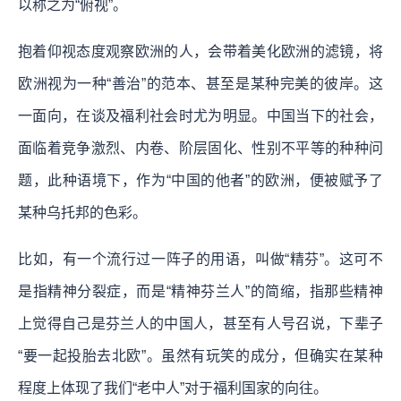
以称之为“俯视”。
抱着仰视态度观察欧洲的人，会带着美化欧洲的滤镜，将
欧洲视为一种“善治”的范本、甚至是某种完美的彼岸。这
一面向，在谈及福利社会时尤为明显。中国当下的社会，
面临着竞争激烈、内卷、阶层固化、性别不平等的种种问
题，此种语境下，作为“中国的他者”的欧洲，便被赋予了
某种乌托邦的色彩。
比如，有一个流行过一阵子的用语，叫做“精芬”。这可不
是指精神分裂症，而是“精神芬兰人”的简缩，指那些精神
上觉得自己是芬兰人的中国人，甚至有人号召说，下辈子
“要一起投胎去北欧”。虽然有玩笑的成分，但确实在某种
程度上体现了我们“老中人”对于福利国家的向往。