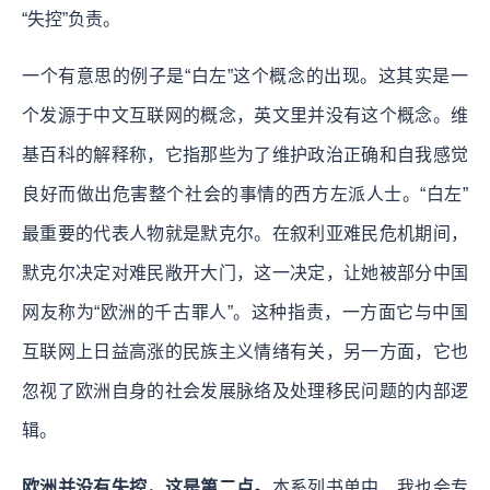
“失控”负责。
一个有意思的例子是“白左”这个概念的出现。这其实是一
个发源于中文互联网的概念，英文里并没有这个概念。维
基百科的解释称，它指那些为了维护政治正确和自我感觉
良好而做出危害整个社会的事情的西方左派人士。“白左”
最重要的代表人物就是默克尔。在叙利亚难民危机期间，
默克尔决定对难民敞开大门，这一决定，让她被部分中国
网友称为“欧洲的千古罪人”。
这种指责，一方面它与中国
互联网上日益高涨的民族主义情绪有关，另一方面，它也
忽视了欧洲自身的社会发展脉络及处理移民问题的内部逻
辑。
欧洲并没有失控，这是第二点。
本系列书单中，我也会专