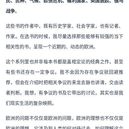
民、民粹、气候、欧债危机、福利国家、英国脱欧、俄乌
战争
。
这些书的作者中，既有历史学家、社会学家，也有记者、
作家。在选书的时候，我尽量选择那些能够有较强的当下
相关性的书，呈现一个近期的、动态的欧洲。
这个系列里也并非每本书都是盖棺定论的经典之作，甚至
有些书还存在一定争议。我不会因为存在争议就回避推
荐，但会在介绍时把相关争议的来龙去脉也讲清，交由读
者判断。我想，有争议的书及它带出的讨论，其实也是我
们现实生活的复杂映照。
欧洲的问题不仅仅是欧洲的问题，欧洲的理想也不仅仅是
欧洲的理想。它涉及到人类如何对待过去、如何理解这个