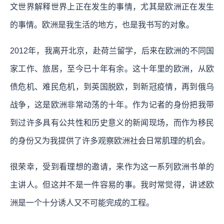
文世界解释世界上正在发生的事情，尤其是欧洲正在发生
的事情。欧洲是我生活的地方，也是我书写的对象。
2012年，我离开北京，赴荷兰留学，后来在欧洲的不同国
家工作、旅居，至今已十年有余。这十年里的欧洲，从欧
债危机、难民危机，到英国脱欧，到新冠疫情，再到俄乌
战争，这是欧洲非常动荡的十年。作为记者的身份把我带
到过许多具有公共性和历史意义的新闻现场，而作为移民
的身份又为我提供了许多观察欧洲社会日常肌理的机会。
很荣幸，受到看理想的邀请，来作为这一系列欧洲书单的
主讲人。但这并不是一件容易的事。我时常觉得，讲述欧
洲是一个十分诱人又不可能完成的工程。