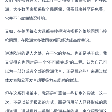
友们可能都有经历：找工作一定得找个带保险的。但在欧
洲，大多数国家都采取全民医保，保费低廉甚至是免费，
它并不与雇佣情况挂钩。
又如，在美国每次大选都会吵得沸沸扬扬的堕胎问题与控
枪问题，在欧洲大多数国家都已经达成高度共识。
讲述欧洲的诱人之处，在于它的复杂。也正是基于此，我
又觉得它也同时是一个“不可能完成”的工程。认为自己可
以为一部分或者全部的欧洲代言，正是我这些年来通过媒
体发表和公开发言想要极力去反对的做法。
但在这系列书单中，我还是打算做一些初步的尝试。这一
次，不是以新闻报道的方式，而是借用前人已经形成的思
想资源，通过推荐一系列与欧洲有关的书，来介绍欧洲这