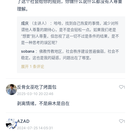
了这个社会给你的规则，你做什么说什么都没有人尊重
理解。
成庆
（主讲人）
：哈哈，找到自己热爱的事情，减少对所
谓他人尊重的期待心，是不是会轻松一点。如果我们老是
“想要”别人尊重，但忽视了这一切不过是条件的结果，是不
是一种思考的误区呢？
sobana
：佛教传教地区，社会秩序建设普遍偏弱，社会不
稳定。这也是我的疑惑，问题出在了哪里。
展开 1 条评论
反骨女巫吃了烤面包
1
2025-03-10 20:22:46
剥离情绪，不是麻木是自在
AZAD
1
2024-07-25 14:05:31