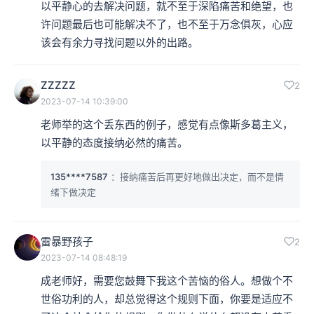
以平静心的去解决问题，就不至于深陷痛苦和绝望，也
许问题最后也可能解决不了，也不至于万念俱灰，心应
该会有余力寻找问题以外的出路。
ZZZZZ
2
2023-07-14 10:39:00
老师举的这个丢东西的例子，感觉有点像斯多葛主义，
以平静的态度接纳必然的痛苦。
135****7587
：接纳痛苦后再更好地做出决定，而不是情
绪下做决定
雷暴野孩子
2
2023-07-14 08:48:19
成老师好，需要您鼓舞下我这个苦恼的俗人。想做个不
世俗功利的人，却总觉得这个规则下面，你要是适应不