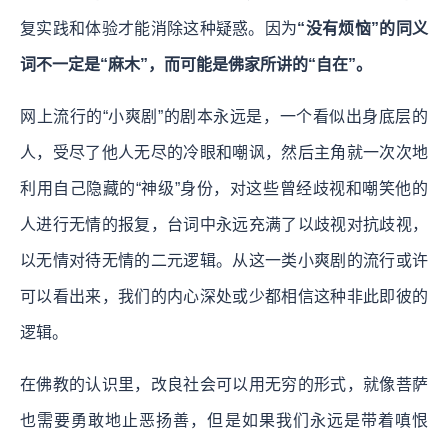
复实践和体验才能消除这种疑惑。因为
“没有烦恼”的同义
词不一定是“麻木”，而可能是佛家所讲的“自在”。
网上流行的“小爽剧”的剧本永远是，一个看似出身底层的
人，受尽了他人无尽的冷眼和嘲讽，然后主角就一次次地
利用自己隐藏的“神级”身份，对这些曾经歧视和嘲笑他的
人进行无情的报复，台词中永远充满了以歧视对抗歧视，
以无情对待无情的二元逻辑。从这一类小爽剧的流行或许
可以看出来，我们的内心深处或少都相信这种非此即彼的
逻辑。
在佛教的认识里，改良社会可以用无穷的形式，就像菩萨
也需要勇敢地止恶扬善，但是如果我们永远是带着嗔恨