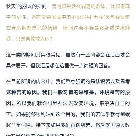
秋天”的朋友的提问：
请问如果处在弱势的群体，比如家庭
中的女性，她在受到家庭中的不公时用“无我”来自我安慰
或者来调整自己的情绪，请问这会不会最终变成逆来顺
受，只是自欺欺人呢？
这一类的疑问其实很常见，虽然有一些内容会在后面才会
具体展开，但我还是想在这里做一点简短的回答。
在目前所讲的内容中，我们重点强调的是
认识苦
以及
思考
这种苦的原因
。
我们一般习惯的思维是，环境是苦的原
因
，所以我们就会想尽办法去改变环境，来解决自己的
苦。如果能够顺利达到这个目的，我们的苦似乎就得到缓
解乃至消除。接下来如果我们再遇到苦，然后就再通过改