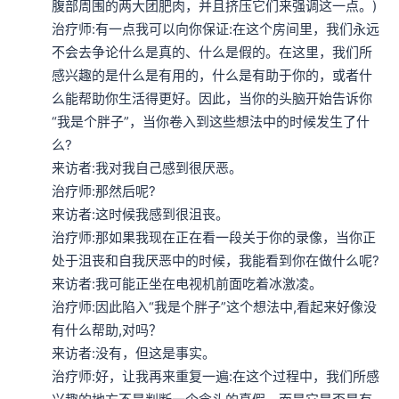
腹部周围的两大团肥肉，并且挤压它们来强调这一点。)

治疗师:有一点我可以向你保证:在这个房间里，我们永远
不会去争论什么是真的、什么是假的。在这里，我们所
感兴趣的是什么是有用的，什么是有助于你的，或者什
么能帮助你生活得更好。因此，当你的头脑开始告诉你
“我是个胖子”，当你卷入到这些想法中的时候发生了什
么?

来访者:我对我自己感到很厌恶。

治疗师:那然后呢?

来访者:这时候我感到很沮丧。

治疗师:那如果我现在正在看一段关于你的录像，当你正
处于沮丧和自我厌恶中的时候，我能看到你在做什么呢?

来访者:我可能正坐在电视机前面吃着冰激凌。

治疗师:因此陷入“我是个胖子”这个想法中,看起来好像没
有什么帮助,对吗？

来访者:没有，但这是事实。

治疗师:好，让我再来重复一遍:在这个过程中，我们所感