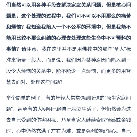
们当然可以用各种手段去解决家庭关系问题，但是核心问
题是，这个处理的过程中，我们可不可以不用那么的痛苦
和烦恼？我知道我陷入一个不公平的环境中，但是我能不
能用比较不那么纠结的心理去处理这些生命中不可预料的
事情？
请注意，我在这里并不是用佛教中的那些“圣人”标
准来衡量一般人，而是说，我们因为某种原因而陷入到一
段令人烦恼的关系中，能不能少一点烦恼，而更多的用智
慧去面对、处理这些问题？
举个简单的例子，有的年轻人常常遇到所谓的“原生家庭问
题”，甚至有的人明明已经自己独立生活了，但仍然会为过
去自己受到的伤害困扰，乃至当家人继续索取情感或金钱
时，心中仍然充满了左右为难，或是强烈的嗔恨心。自己