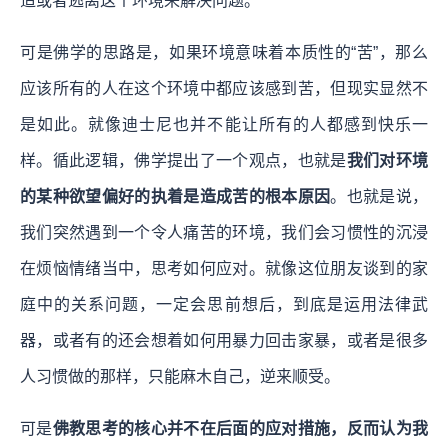
造或者逃离这个环境来解决问题。
可是佛学的思路是，如果环境意味着本质性的“苦”，那么
应该所有的人在这个环境中都应该感到苦，但现实显然不
是如此。就像迪士尼也并不能让所有的人都感到快乐一
样。循此逻辑，佛学提出了一个观点，也就是
我们对环境
的某种欲望偏好的执着是造成苦的根本原因
。也就是说，
我们突然遇到一个令人痛苦的环境，我们会习惯性的沉浸
在烦恼情绪当中，思考如何应对。就像这位朋友谈到的家
庭中的关系问题，一定会思前想后，到底是运用法律武
器，或者有的还会想着如何用暴力回击家暴，或者是很多
人习惯做的那样，只能麻木自己，逆来顺受。
可是
佛教思考的核心并不在后面的应对措施，反而认为我