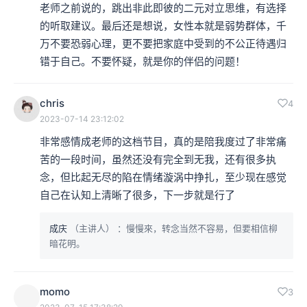
老师之前说的，跳出非此即彼的二元对立思维，有选择
的听取建议。最后还是想说，女性本就是弱势群体，千
万不要恐弱心理，更不要把家庭中受到的不公正待遇归
错于自己。不要怀疑，就是你的伴侣的问题！
chris
4
2023-07-14 23:12:02
非常感情成老师的这档节目，真的是陪我度过了非常痛
苦的一段时间，虽然还没有完全到无我，还有很多执
念，但比起无尽的陷在情绪漩涡中挣扎，至少现在感觉
自己在认知上清晰了很多，下一步就是行了
成庆
（主讲人）
：慢慢來，转念当然不容易，但要相信柳
暗花明。
momo
3