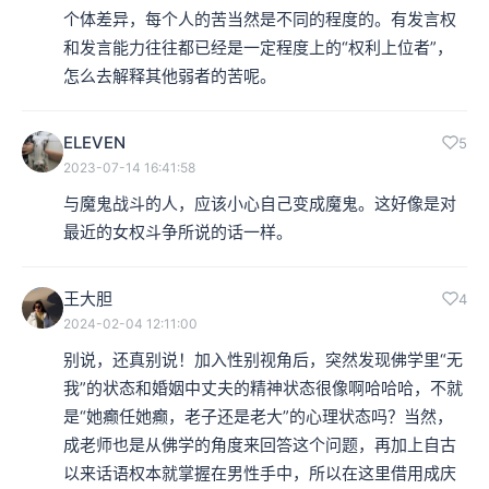
个体差异，每个人的苦当然是不同的程度的。有发言权
和发言能力往往都已经是一定程度上的“权利上位者”，
怎么去解释其他弱者的苦呢。
ELEVEN
5
2023-07-14 16:41:58
与魔鬼战斗的人，应该小心自己变成魔鬼。这好像是对
最近的女权斗争所说的话一样。
王大胆
4
2024-02-04 12:11:00
别说，还真别说！加入性别视角后，突然发现佛学里“无
我”的状态和婚姻中丈夫的精神状态很像啊哈哈哈，不就
是“她癫任她癫，老子还是老大”的心理状态吗？当然，
成老师也是从佛学的角度来回答这个问题，再加上自古
以来话语权本就掌握在男性手中，所以在这里借用成庆