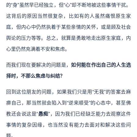
的“身”虽然早已经独立，但“心”却不断地被这些事情干扰。
这背后的原因当然很复杂，比如有的人虽然痛恨原生家
庭，但内心中仍然执着于某些亲情的关怀，或是顾及社会
舆论的压力等等。总之，就算是勇敢地走出原生家庭，内
心里仍然充满着不安和焦虑。
而我们现在要解决的问题是，
如何能在作出自己的人生选
择时，不那么焦虑与纠结？
回到这位朋友的问题，如果我们只是用“无我”的答案去麻
痹自己，那当然就会陷入到“逆来顺受”的心态中，甚至佛
教还会说这是“
愚痴
”，因为我们已经缺乏能力去观察这件
事情的复杂因缘，也当然没有能力去面对和解决这些问
题。