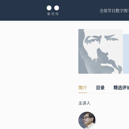
全部节目
数字图
简介
目录
精选评
主讲人