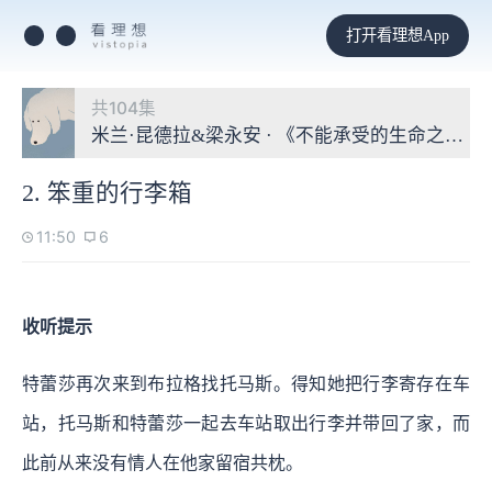
打开看理想App
共104集
米兰·昆德拉&梁永安 · 《不能承受的生命之轻
2. 笨重的行李箱
11:50
6
收听提示
特蕾莎再次来到布拉格找托马斯。得知她把行李寄存在车
站，托马斯和特蕾莎一起去车站取出行李并带回了家，而
此前从来没有情人在他家留宿共枕。