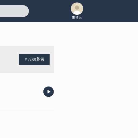
未登录
￥78.00 购买