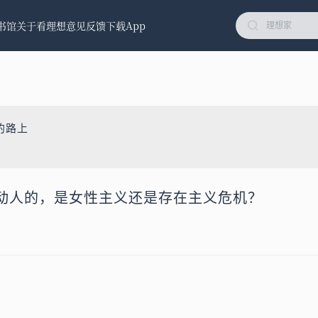
书馆
关于看理想
意见反馈
下载App
的路上
动人的，是女性主义还是存在主义危机？