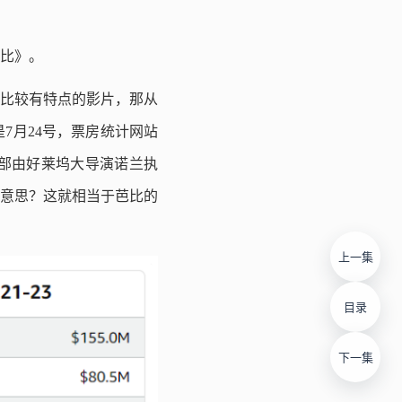
比》。
比较有特点的影片，那从
7月24号，票房统计网站
外一部由好莱坞大导演诺兰执
什么意思？这就相当于芭比的
上一集
目录
下一集