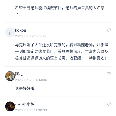
希望王芳老师能继续做节目，老师的声音真的太治愈
了。
kokoa
k
2023-07-29 18:17:23
马克思听了大半还没听完来的，看到杨照老师，几乎是
一刻即决定要购买节目，兼具思想深度、丰富内容以及
极其舒适娓娓道来的语言节奏，收获颇丰，特别喜欢！
阿札
2023-07-28 14:14:06
说得好好哦
小小小小婷
2023-07-28 11:30:33