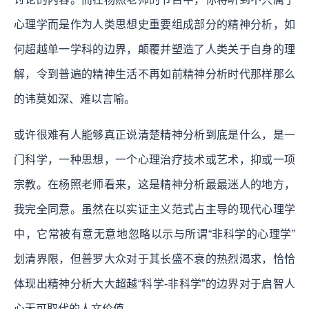
心理学而是作为人类思想史重要组成部分的精神分析，如
何超越单一学科的边界，颠覆并塑造了人类关于自身的理
解，令到普遍的精神生活不再如前精神分析时代那样那么
的讳莫如深、难以言喻。
或许很难有人能够真正说清楚精神分析到底是什么，是一
门科学，一种思想，一个心理治疗技术或艺术，抑或一项
宗教。在杨照老师看来，这是精神分析最最迷人的地方，
我完全同意。虽然在以实证主义范式占主导的现代心理学
中，它常被有意无意地忽略以示与所谓“非科学的心理学”
划清界限，但普罗大众对于其长盛不衰的热烈渴求，恰恰
体现出精神分析大大超越“科学-非科学”的边界对于启智人
心无可取代的人文价值。