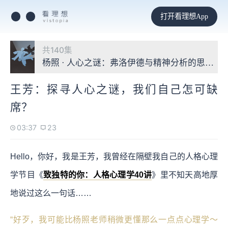
打开看理想App
共140集
杨照 · 人心之谜：弗洛伊德与精神分析的思想宇
王芳：探寻人心之谜，我们自己怎可缺
席？
03:37
23
Hello，你好，我是王芳，我曾经在隔壁我自己的人格心理
学节目《
致独特的你：人格心理学40讲
》里不知天高地厚
地说过这么一句话……
“好歹，我可能比杨照老师稍微更懂那么一点点心理学～