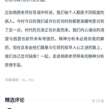
正如杨照老师在导语中所说，我们每个人都是不同程度的
病人。今时今日的我们或许比任何时刻都更清醒地意识到
了这一点，时代的巨浪正在扑面而来，我们内心涌动的渴
望与困惑也前所未有地强烈。精神分析未必是你我的解
药，但在这条由他们奠基与引领的探寻人心之谜的路上，
我们自己怎可缺席？一起，走进杨照老师带来的精神分析
思想宇宙。
本集编辑：dy、Roc
精选评论
共 23 条