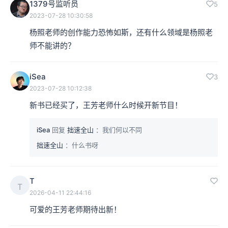
1379号监听员
5
2023-07-28 10:30:58
杨照老师的创作能力恐怖如斯，还有什么领域是杨照老
师不能讲的？
iSea
3
2023-07-28 10:12:38
新书已经买了，王芳老师什么时候开新节目！
iSea
回复
拙速全山
：我们何以不同
拙速全山
：什么书呀
T
T
2026-04-11 22:44:16
可爱的王芳老师期待出新！