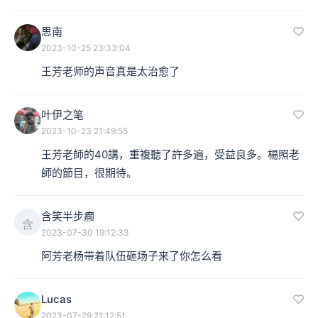
思南
2023-10-25 23:33:04
王芳老师的声音真是太治愈了
叶伊之笔
2023-10-23 21:49:55
王芳老師的40講，重複聽了許多遍，受益良多。楊照老
師的節目，很期待。
含笑半步癫
含
2023-07-30 19:12:33
阿芳老杨带着队伍砸场子来了你怎么看
Lucas
2023-07-29 21:12:51