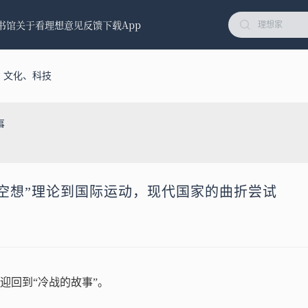
书馆
关于看理想
意见反馈
下载App
、文化、科技
事
从“空想”理论到国际运动，现代国家的曲折尝试
迎回到“冷战的故事”。