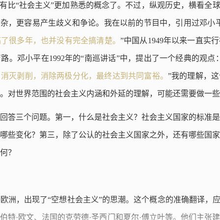
没有比“社会主义”更加熟悉的概念了。不过，纵观历史，横看全球
复杂，更容易产生歧义和争论。我在以前的节目中，引用过邓小
搞了很多年，也并没有完全搞清楚。
”中国从1949年以来一直
路。邓小平在1992年的“南巡讲话”中，提出了一个经典的观点：
，消灭剥削，消除两极分化，最终达到共同富裕。
”我的理解，
。对世界范围的社会主义内涵和外延的理解，可能还需要做一些
回答三个问题。第一，什么是社会主义？社会主义国家的标准是
哪些变化？第三，除了公认的社会主义国家之外，还有哪些国家
何？
初的欧洲，出现了“空想社会主义”的思潮。这个概念的准确翻译，应
伯特·欧文、法国的克劳德·圣西门和夏尔·傅立叶等。他们主张