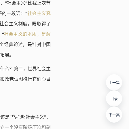
，“社会主义”比我上次节
平的一段话：“
社会主义究
实行社会主义制度，既取得了
“
社会主义的本质，是解
这个经典论述，是针对中国
拓展。
什么？第二，世界社会主
和政党试图推行它们心目
上一集
目录
下一集
该是“乌托邦社会主义”，
建立一个没有阶级压迫和剥