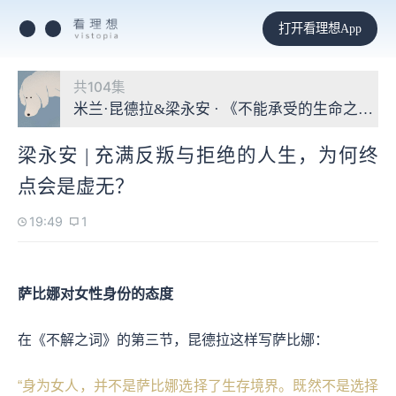
打开看理想App
共104集
米兰·昆德拉&梁永安 · 《不能承受的生命之轻
梁永安 | 充满反叛与拒绝的人生，为何终
点会是虚无？
19:49
1
萨比娜对女性身份的态度
在《不解之词》的第三节，昆德拉这样写萨比娜：
“身为女人，并不是萨比娜选择了生存境界。既然不是选择