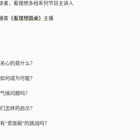
领读者，看理想多档系列节目主讲人
播客
《看理想圆桌》
主播
关心的是什么？
如何成为可能？
气候问题吗？
们怎样的启示？
有“丢饭碗”的挑战吗？