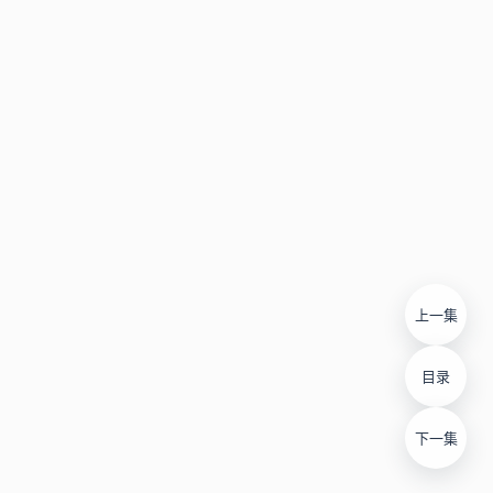
上一集
目录
下一集