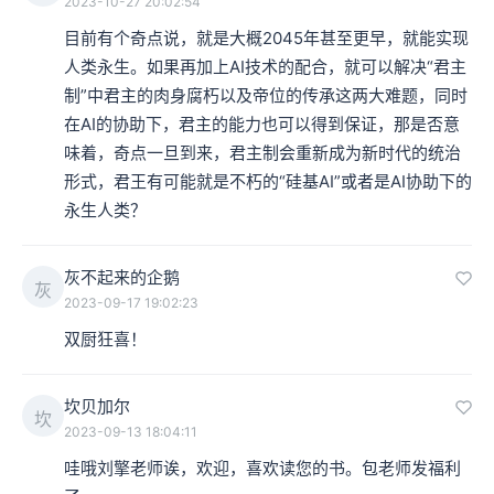
2023-10-27 20:02:54
目前有个奇点说，就是大概2045年甚至更早，就能实现
人类永生。如果再加上AI技术的配合，就可以解决“君主
制”中君主的肉身腐朽以及帝位的传承这两大难题，同时
在AI的协助下，君主的能力也可以得到保证，那是否意
味着，奇点一旦到来，君主制会重新成为新时代的统治
形式，君王有可能就是不朽的“硅基AI”或者是AI协助下的
永生人类？
灰不起来的企鹅
灰
2023-09-17 19:02:23
双厨狂喜！
坎贝加尔
坎
2023-09-13 18:04:11
哇哦刘擎老师诶，欢迎，喜欢读您的书。包老师发福利