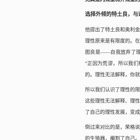
选择外倾的特土良，与
他提出了特土良和奥利金
理性原来是有限度的。在
图良是——自我放弃了
“正因为荒谬，所以我们
的。理性无法解释，你就
所以我们认识了理性的限
这些理性无法解释、理性
了自己的理性发展，变成
倒过来对比的是，荣格说
的生殖器，阉割了自己。