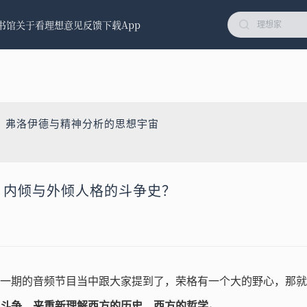
书馆
关于看理想
意见反馈
下载App
：弗洛伊德与精神分析的思想宇宙
史：内倾与外倾人格的斗争史？
一期的音频节目当中跟大家提到了，荣格有一个大的野心，那就
斗争，来重新理解西方的历史、西方的哲学。