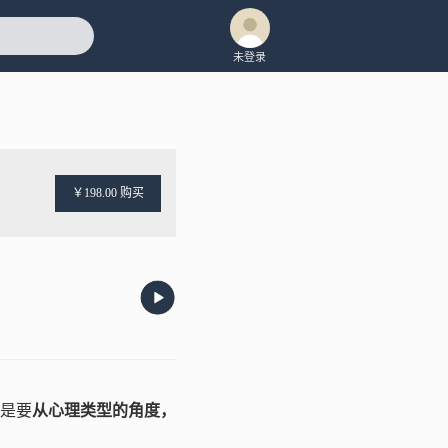
未登录
￥198.00 购买
是要
从心理类型的角度，