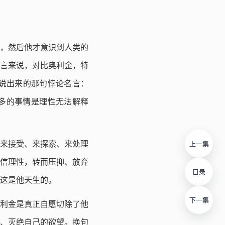
，然后他才意识到人类的
言来说，对比奥利金，特
说出来的那句悖论名言：
多的事情是理性无法解释
来接受、来探索、来处理
上一集
信理性，转而压抑、放弃
目录
这是他天生的。
下一集
利金是真正自愿切除了他
、灭绝自己的欲望。换句