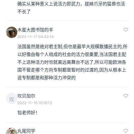
确实从某种意义上说活力即武力，拔掉爪牙的猛兽也活
不长了
木星大图书馆的羊
2023-11-17 04:43:14
法国虽然是绝对君主制,但也是最早大规模散播民主的,所
以好像由每个人组成的社会的活力很重要,当法国君主配
不上这种活力时也就离远离舞台不远了,所以可能欧洲各
国不管走哪个方向专制都是暂时的过渡的,因为从根本上
说专制都是和那种活力冲突的
坎贝加尔
坎
2023-11-16 16:18:13
包老师好！
丸尾同学