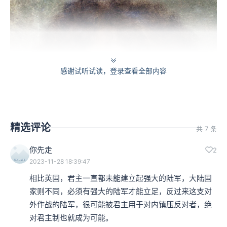
感谢试听试读，登录查看全部内容
精选评论
共 7 条
你先走
2
2023-11-28 18:39:47
相比英国，君主一直都未能建立起强大的陆军，大陆国
家则不同，必须有强大的陆军才能立足，反过来这支对
外作战的陆军，很可能被君主用于对内镇压反对者，绝
对君主制也就成为可能。