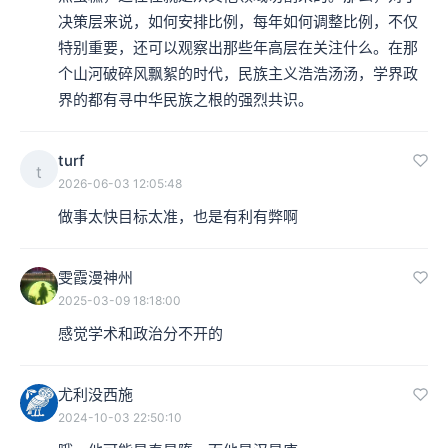
决策层来说，如何安排比例，每年如何调整比例，不仅
特别重要，还可以观察出那些年高层在关注什么。在那
个山河破碎风飘絮的时代，民族主义浩浩汤汤，学界政
界的都有寻中华民族之根的强烈共识。
turf
t
2026-06-03 12:05:48
做事太快目标太准，也是有利有弊啊
雯霞漫神州
2025-03-09 18:18:00
感觉学术和政治分不开的
尤利没西施
2024-10-03 22:50:10