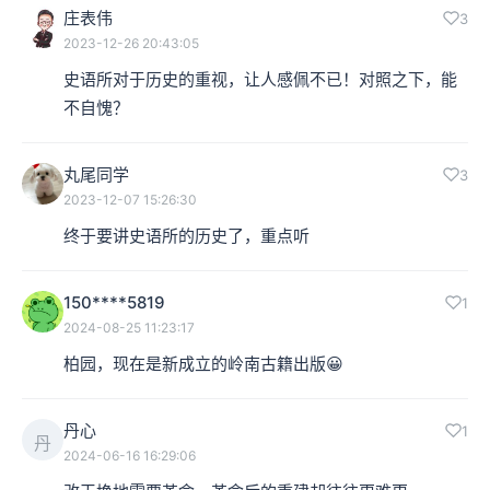
庄表伟
3
2023-12-26 20:43:05
史语所对于历史的重视，让人感佩不已！对照之下，能
不自愧？
丸尾同学
3
2023-12-07 15:26:30
终于要讲史语所的历史了，重点听
150****5819
1
2024-08-25 11:23:17
柏园，现在是新成立的岭南古籍出版😀
丹心
1
丹
2024-06-16 16:29:06