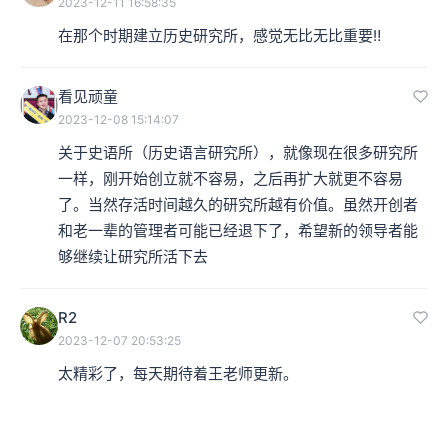
2023-12-11 16:58:35
在那个时期建立历史研究所，感觉无比无比重要‼️
看见顽童
2023-12-08 15:14:07
关于史语所（历史语言研究所），就像现在很多研究所
一样，刚开始创立就不容易，之后再扩大就更不容易
了。当然存活时间越久的研究所越有价值。虽然开创者
和老一辈的管理者可能已经退下了，希望新的领导者能
够继续让研究所活下去
R2
2023-12-07 20:53:25
太精彩了，每天期待着王老师更新。