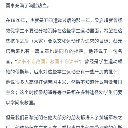
国事充满了满腔热血。
在1920年，也就是五四运动过后的那一年，梁启超就曾经
敦促学生不要过分地沉醉在这些学生运动里面，希望在这
些抗争之后（大家）要以文化运动作为追求的目标；蔡元
培后来也有一篇文章也是同样的提醒，他还说了一句名
言，“
读书不忘救国，救国不忘读书
”；曾经是学生运动领
袖的傅斯年，后来对这些学生运动更有一些严厉的批评，
他说很多人高谈打倒帝国主义，然后不知道什么叫做帝国
主义；这个时候像胡适等等也是都在多种途径劝学生们要
以学问来救国。
但是我们看黎光明在他大部分的朋友都进入了黄埔军校之
后，他选择留在广东大学，看起来首先他是受到他的伊斯