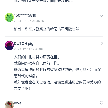
哦，他可能是秦是隋，而他是汉是唐。
150****5819
2024-08-27 07:45:25
柏园，现在是新成立的岭南古籍出版社😀
DUTCH pig.
2023-12-14 14:42:16
人们的挣扎与努力历历在目。

就像问题摆在自己面前一样。

既为其解决问题时候的智慧欢欣鼓舞，也为其不足而深
感时代的理解。

就好像我也在历史现场。这该是讲述历史的最为美妙的
方式了吧！
love