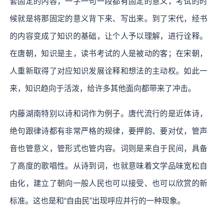
套固定的内容，一字一句一段都有固定的意义，考试的时
候就是将那固定的意义背下来、写出来。到了宋代，经书
的内容变成了知识的基础，让个人予以理解，进行诠释。
在唐朝，知识是主，读书考试的人是被动的客；在宋朝，
人重新取得了对应知识发展诠释和想法的主动权。如此一
来，知识趋向于活泼，给许多其他面向都带来了冲击。
内藤湖南特别以诗和词作为例子。唐代流行的是近体诗，
绝句跟律诗都有非常严格的规律，要押韵、要对仗，管声
音也管意义，管形式也管内容。词则是来自于民间，具备
了高度的歌唱性。从诗到词，也就意味着文学品味宽松自
由化，建立了朝向一般人民也可以接受、也可以欣赏的新
标准。这也是和“自由民”出现呼应并行的一种现象。