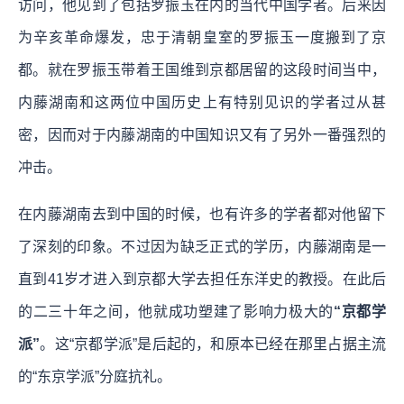
访问，他见到了包括罗振玉在内的当代中国学者。后来因
为辛亥革命爆发，忠于清朝皇室的罗振玉一度搬到了京
都。就在罗振玉带着王国维到京都居留的这段时间当中，
内藤湖南和这两位中国历史上有特别见识的学者过从甚
密，因而对于内藤湖南的中国知识又有了另外一番强烈的
冲击。
在内藤湖南去到中国的时候，也有许多的学者都对他留下
了深刻的印象。不过因为缺乏正式的学历，内藤湖南是一
直到41岁才进入到京都大学去担任东洋史的教授。在此后
的二三十年之间，他就成功塑建了影响力极大的
“京都学
派”
。这“京都学派”是后起的，和原本已经在那里占据主流
的“东京学派”分庭抗礼。