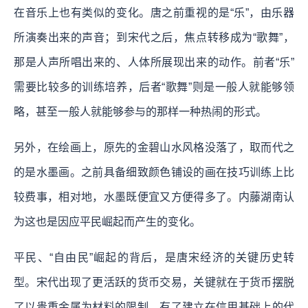
在音乐上也有类似的变化。唐之前重视的是“乐”，由乐器
所演奏出来的声音；到宋代之后，焦点转移成为“歌舞”，
那是人声所唱出来的、人体所展现出来的动作。前者“乐”
需要比较多的训练培养，后者“歌舞”则是一般人就能够领
略，甚至一般人就能够参与的那样一种热闹的形式。
另外，在绘画上，原先的金碧山水风格没落了，取而代之
的是水墨画。之前具备细致颜色铺设的画在技巧训练上比
较费事，相对地，水墨既便宜又方便得多了。内藤湖南认
为这也是因应平民崛起而产生的变化。
平民、“自由民”崛起的背后，是唐宋经济的关键历史转
型。
宋代出现了更活跃的货币交易，关键就在于货币摆脱
了以贵重金属为材料的限制，有了建立在信用基础上的代