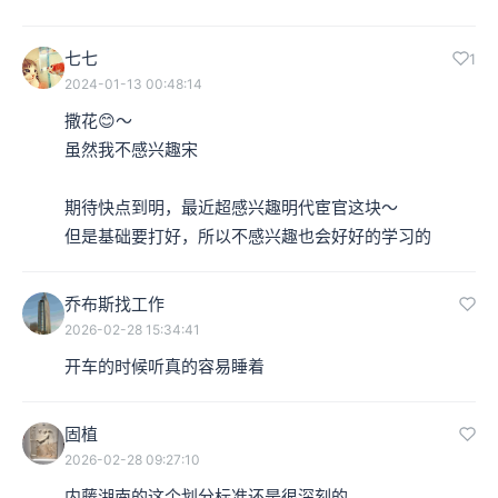
七七
1
2024-01-13 00:48:14
撒花😊～

虽然我不感兴趣宋

期待快点到明，最近超感兴趣明代宦官这块～

但是基础要打好，所以不感兴趣也会好好的学习的
乔布斯找工作
2026-02-28 15:34:41
开车的时候听真的容易睡着
固植
2026-02-28 09:27:10
内藤湖南的这个划分标准还是很深刻的