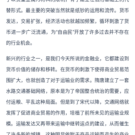
替形式。最主要的突破当然就是纸钞的运用和流传。货币
发达，交易扩张，经济活动也就越加频繁，循环刺激了货
币进一步广泛流通，为“自由民”开放了许多过去并不存在
的行业机会。
新兴的行业之一，是我们今天所说的金融业，它都建设到
货币价值的储存和移转。在货币的刺激下使得商业贸易范
围扩大，也就创造了对于运输业的需求。隋唐建立了一套
水路交通基础网络，原本是为了帝国整合统治的需要，应
付运粮、平乱这种局面。但是到了宋代以降，交通网络就
发挥了促进商业贸易的作用，培植了前所未见的运输业规
模。运输发达又再带来运输中继转运点的建设，从而催生
了许多新的城镇。这种明显依附于商品运输而产生的商业