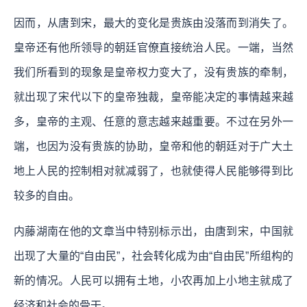
因而，
从唐到宋，最大的变化是贵族由没落而到消失了。
皇帝还有他所领导的朝廷官僚直接统治人民。一端，当然
我们所看到的现象是皇帝权力变大了，没有贵族的牵制，
就出现了宋代以下的皇帝独裁，皇帝能决定的事情越来越
多，皇帝的主观、任意的意志越来越重要。不过在另外一
端，也因为没有贵族的协助，皇帝和他的朝廷对于广大土
地上人民的控制相对就减弱了，也就使得人民能够得到比
较多的自由。
内藤湖南在他的文章当中特别标示出，
由唐到宋，中国就
出现了大量的“自由民”，社会转化成为由“自由民”所组构的
新的情况。
人民可以拥有土地，小农再加上小地主就成了
经济和社会的骨干。