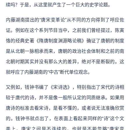
续吗？于是，从这里就产生了一个巨大的史学论题。
内藤湖南提出的“唐宋变革论”从不同的方向得到了呼应佐
证。例如在这个系列节目当中，之前我们曾经提过，陈寅
恪的经典史著《隋唐制度渊源略论稿》确证了唐朝的制度
是从北朝一脉相承而来，唐朝的政治社会体制和之前的南
北朝时期其实并没有那么大的差异，绝对不是断裂的。这
就呼应了内藤湖南的“中古”断代单位观念。
又例如，钱钟书编了《宋诗选》，特别指出了宋代的诗相
较于唐代的诗，并不是像一般所认定的同质继承。如果用
唐诗的标准去看宋诗，是看不懂的，或者说无法准确欣赏
的。钱钟书就点出了，在表面上看起来同样的“诗”这个文
类上，唐宋之间是不连续的，也就是不能忽略“唐宋变