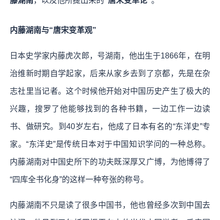
藤湖南
，以及他所提出来的
“唐宋变革论”
。
内藤湖南与“唐宋变革观”
日本史学家内藤虎次郎，号湖南，他出生于1866年，在明
治维新时期自学起家，后来从家乡去到了京都，先是在杂
志社里当记者。这个时候他开始对中国历史产生了极大的
兴趣，搜罗了他能够找到的各种书籍，一边工作一边读
书、做研究。到40岁左右，他成了日本有名的“东洋史”专
家。“东洋史”是传统日本对于中国知识学问的一种总称。
内藤湖南对中国史所下的功夫既深厚又广博，为他博得了
“四库全书化身”的这样一种夸张的称号。
内藤湖南不只是读了很多中国书，他也曾经多次到中国去