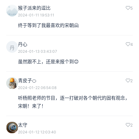
猴子派来的逗比
5
2024-01-11 19:53:11
终于等到了我最喜欢的宋朝🤗
丹心
4
丹
2024-01-13 03:43:07
虽然跟不上，还是来报个到😊
青皮子🍊
2
2024-01-22 06:54:08
听杨照老师的节目，逐一打破对各个朝代的固有观念，
宋朝！来了！
太守
2
2024-01-12 12:03:40