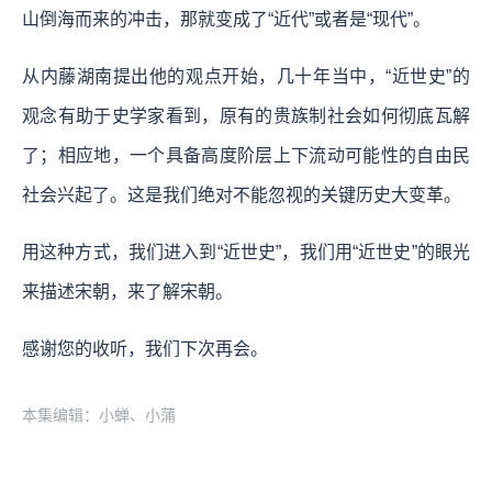
山倒海而来的冲击，那就变成了“近代”或者是“现代”。
从内藤湖南提出他的观点开始，几十年当中，“近世史”的
观念有助于史学家看到，原有的贵族制社会如何彻底瓦解
了；相应地，一个具备高度阶层上下流动可能性的自由民
社会兴起了。这是我们绝对不能忽视的关键历史大变革。
用这种方式，我们进入到“近世史”，我们用“近世史”的眼光
来描述宋朝，来了解宋朝。
感谢您的收听，我们下次再会。
本集编辑：小蝉、小蒲