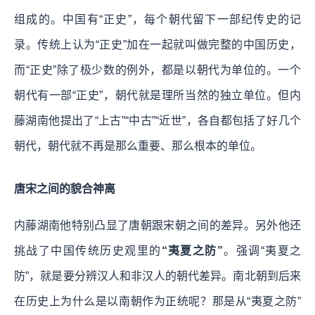
组成的。中国有“正史”，每个朝代留下一部纪传史的记
录。传统上认为“正史”加在一起就叫做完整的中国历史，
而“正史”除了极少数的例外，都是以朝代为单位的。一个
朝代有一部“正史”，朝代就是理所当然的独立单位。但内
藤湖南他提出了“上古”“中古”“近世”，各自都包括了好几个
朝代，朝代就不再是那么重要、那么根本的单位。
唐宋之间的貌合神离
内藤湖南他特别凸显了唐朝跟宋朝之间的差异。另外他还
挑战了中国传统历史观里的
“夷夏之防”
。强调“夷夏之
防”，就是要分辨汉人和非汉人的朝代差异。南北朝到后来
在历史上为什么是以南朝作为正统呢？那是从“夷夏之防”