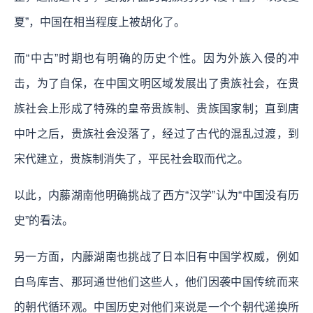
夏”，中国在相当程度上被胡化了。
而“中古”时期也有明确的历史个性。因为外族入侵的冲
击，为了自保，在中国文明区域发展出了贵族社会，在贵
族社会上形成了特殊的皇帝贵族制、贵族国家制；直到唐
中叶之后，贵族社会没落了，经过了古代的混乱过渡，到
宋代建立，贵族制消失了，平民社会取而代之。
以此，内藤湖南他明确挑战了西方“汉学”认为“中国没有历
史”的看法。
另一方面，内藤湖南也挑战了日本旧有中国学权威，例如
白鸟库吉、那珂通世他们这些人，他们因袭中国传统而来
的朝代循环观。中国历史对他们来说是一个个朝代递换所