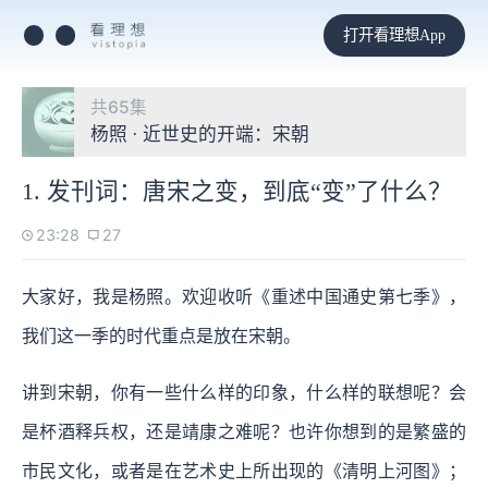
打开看理想App
共65集
杨照 · 近世史的开端：宋朝
1. 发刊词：唐宋之变，到底“变”了什么？
23:28
27
大家好，我是杨照。欢迎收听《重述中国通史第七季》，
我们这一季的时代重点是放在宋朝。
讲到宋朝，你有一些什么样的印象，什么样的联想呢？会
是杯酒释兵权，还是靖康之难呢？也许你想到的是繁盛的
市民文化，或者是在艺术史上所出现的《清明上河图》；