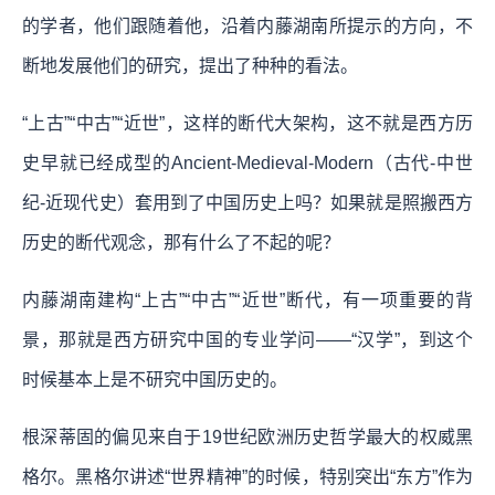
的学者，他们跟随着他，沿着内藤湖南所提示的方向，不
断地发展他们的研究，提出了种种的看法。
“上古”“中古”“近世”，这样的断代大架构，这不就是西方历
史早就已经成型的Ancient-Medieval-Modern（古代-中世
纪-近现代史）套用到了中国历史上吗？如果就是照搬西方
历史的断代观念，那有什么了不起的呢？
内藤湖南建构“上古”“中古”“近世”断代，有一项重要的背
景，那就是西方研究中国的专业学问——“汉学”，到这个
时候基本上是不研究中国历史的。
根深蒂固的偏见来自于19世纪欧洲历史哲学最大的权威黑
格尔。黑格尔讲述“世界精神”的时候，特别突出“东方”作为