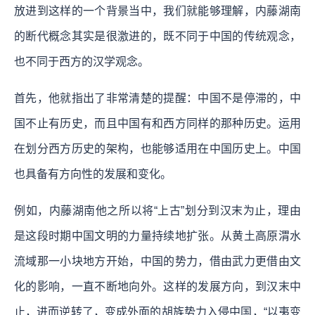
放进到这样的一个背景当中，我们就能够理解，内藤湖南
的断代概念其实是很激进的，既不同于中国的传统观念，
也不同于西方的汉学观念。
首先，他就指出了非常清楚的提醒：
中国不是停滞的，中
国不止有历史，而且中国有和西方同样的那种历史。运用
在划分西方历史的架构，也能够适用在中国历史上。中国
也具备有方向性的发展和变化。
例如，内藤湖南他之所以将“上古”划分到汉末为止，理由
是这段时期中国文明的力量持续地扩张。从黄土高原渭水
流域那一小块地方开始，中国的势力，借由武力更借由文
化的影响，一直不断地向外。这样的发展方向，到汉末中
止，进而逆转了，变成外面的胡族势力入侵中国，“以夷变