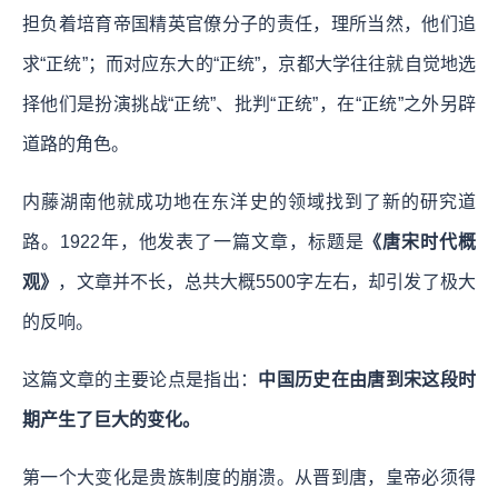
担负着培育帝国精英官僚分子的责任，理所当然，他们追
求“正统”；而对应东大的“正统”，京都大学往往就自觉地选
择他们是扮演挑战“正统”、批判“正统”，在“正统”之外另辟
道路的角色。
内藤湖南他就成功地在东洋史的领域找到了新的研究道
路。1922年，他发表了一篇文章，标题是
《唐宋时代概
观》
，文章并不长，总共大概5500字左右，却引发了极大
的反响。
这篇文章的主要论点是指出：
中国历史在由唐到宋这段时
期产生了巨大的变化。
第一个大变化是贵族制度的崩溃。从晋到唐，皇帝必须得