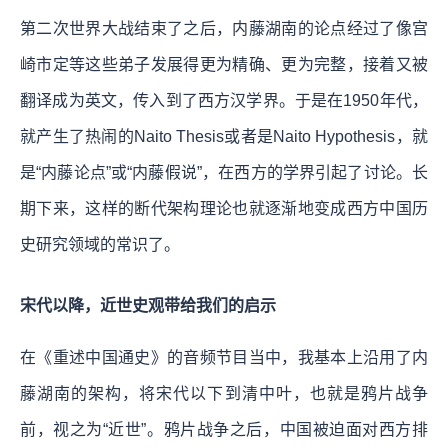
第二次世界大战结束了之后，内藤湖南的论点经过了像宫
崎市定等这些弟子发展得更为精确、更为完整，接着又被
翻译成为英文，传入到了西方汉学界。于是在1950年代，
就产生了热闹的Naito Thesis或者是Naito Hypothesis，就
是“内藤论点”或“内藤假说”，在西方的学界引起了讨论。长
期下来，这样的断代架构理论也就逐渐地变成西方中国历
史研究领域的常识了。
宋代以降，近世史观带给我们的启示
在《重述中国通史》的音频节目当中，我基本上沿用了内
藤湖南的架构，将宋代以下到清中叶，也就是鸦片战争
前，视之为“近世”。鸦片战争之后，中国被迫面对西方排