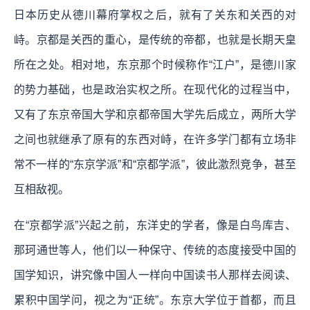
日本历史从德川幕府掌权之后，就有了关东和关西的对
峙。京都是关西的重心，是传统的帝都，也就是长期天皇
所在之处。相对地，东京那个时候称作“江户”，是德川家
的势力基础，也是政治实权之所。在现代化的过程当中，
又有了东京帝国大学和京都帝国大学先后成立，两所大学
之间也就继承了原有的东西对峙，在许多学门都有立场非
常不一样的“东京学派”和“京都学派”，彼此激烈竞争，甚至
互相敌视。
在“京都学派”兴起之前，东洋史的学者，像是白鸟库吉、
那珂通世等人，他们以一种保守、传统的态度接受中国的
国学知识，讲究像中国人一样向中国读书人那样去阅读、
累积中国学问，视之为“正统”。东京大学位于首都，而且