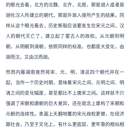
的眼光去看，北方的北魏、北齐、北周，那是胡人或者是
胡化汉人所建立的朝代，那是外族入侵所产生的结果。同
样从这个眼光看去，历史断裂应该要发生在宋元之间，汉
人的朝代灭亡了，建立起了蒙古人的政权。从元朝到明
朝，从明朝到清朝，依照同样的标准，也都是大变化，由
胡而汉，又由汉而胡。
然而内藤湖南竟然将宋、元、明、清这四个朝代并在一
起，当作一个历史时期，意味着宋元之间、元明之间、明
清之间的变化幅度，甚至都比不上唐宋之间。这样就不只
强调了宋朝和唐朝的巨大差异，还在观念上建构了宋朝和
元朝的连续性。表面上天翻地覆的宋元政权更替，在经济
跟社会，乃至于文化上，有什么更底层、更牢靠的相似相