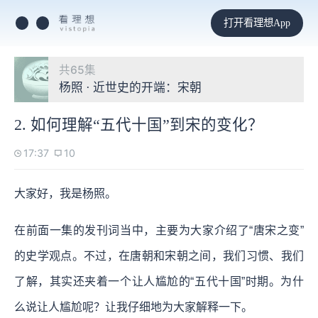
打开看理想App
共65集
杨照 · 近世史的开端：宋朝
2. 如何理解“五代十国”到宋的变化？
17:37
10
大家好，我是杨照。
在前面一集的发刊词当中，主要为大家介绍了“唐宋之变”
的史学观点。不过，在唐朝和宋朝之间，我们习惯、我们
了解，其实还夹着一个让人尴尬的“五代十国”时期。为什
么说让人尴尬呢？让我仔细地为大家解释一下。