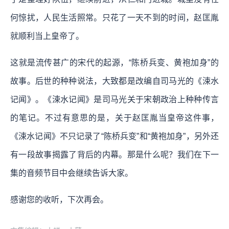
何惊扰，人民生活照常。只花了一天不到的时间，赵匡胤
就顺利当上皇帝了。
这就是流传甚广的宋代的起源，“陈桥兵变、黄袍加身”的
故事。后世的种种说法，大致都是改编自司马光的《涑水
记闻》。《涑水记闻》是司马光关于宋朝政治上种种传言
的笔记。不过有意思的是，关于赵匡胤当皇帝这件事，
《涑水记闻》不只记录了“陈桥兵变”和“黄袍加身”，另外还
有一段故事揭露了背后的内幕。那是什么呢？我们在下一
集的音频节目中会继续告诉大家。
感谢您的收听，下次再会。