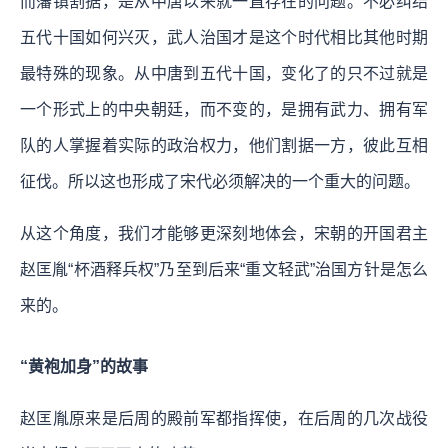
而藩镇割据，是从中唐以来就一直存在的问题。不必纠结
五代十国如何兴灭，武人治国才是这个时代相比其他时期
最特殊的现象。
从中唐到五代十国，变化了的只不过就是
一个形式上的中央朝廷，而不变的，是拥有武力、拥有军
队的人掌握着实际的政治权力，他们割据一方，彼此互相
征伐。所以这也形成了宋代必须解决的一个重大的问题。
从这个角度，我们才能够更深刻地体会，宋朝的开国君主
赵匡胤“杯酒释兵权”乃至到后来“重文轻武”治国方针是怎么
来的。
“黄袍加身”的故事
赵匡胤原来是后周的殿前军都指挥使，在后周的几次战役