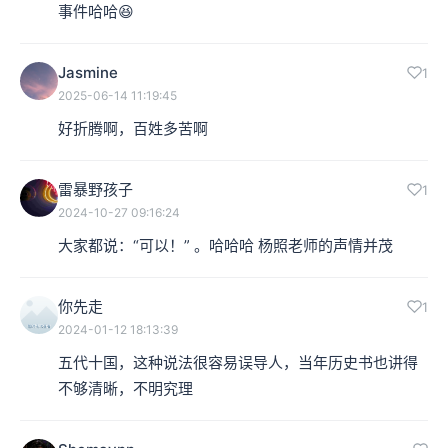
事件哈哈😆
Jasmine
1
2025-06-14 11:19:45
好折腾啊，百姓多苦啊
雷暴野孩子
1
2024-10-27 09:16:24
大家都说：“可以！” 。哈哈哈 杨照老师的声情并茂
你先走
1
2024-01-12 18:13:39
五代十国，这种说法很容易误导人，当年历史书也讲得
不够清晰，不明究理