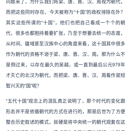
问题来了，为什么我们将梁、唐、晋、汉、周视为朝代，
而把这些同时存在、今天被称为“十国”的政权排除在外？
其实这些所谓的“十国”，他们也把自己看成一个个的朝
代，很多也都抱持着要扩张，乃至于想要去统一的态度，
从时间、疆域甚至汉族中心的角度来看，这十国其中很多
作为朝代的资格不逊于梁、唐、晋、汉、周。那为什么不
是倒过来，以存在最久的吴越，或一直到最后公元979年
才灭亡的北汉为朝代，而把梁、唐、晋、汉、周看作是短
暂兴灭的“国”呢？
“五代十国”观念上的混乱真正说明了，那个时代的变化跟
形态并不是依循朝代的方式在进行的，那是后世为了方便
整合历史叙述的模式，就硬是将中央统一的朝代观套在这