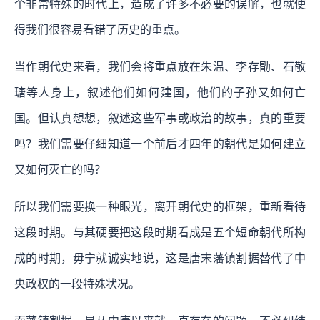
个非常特殊的时代上，造成了许多不必要的误解，也就使
得我们很容易看错了历史的重点。
当作朝代史来看，我们会将重点放在朱温、李存勖、石敬
瑭等人身上，叙述他们如何建国，他们的子孙又如何亡
国。但认真想想，叙述这些军事或政治的故事，真的重要
吗？我们需要仔细知道一个前后才四年的朝代是如何建立
又如何灭亡的吗？
所以我们需要换一种眼光，离开朝代史的框架，重新看待
这段时期。
与其硬要把这段时期看成是五个短命朝代所构
成的时期，毋宁就诚实地说，这是唐末藩镇割据替代了中
央政权的一段特殊状况。