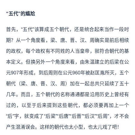
“五代”的尴尬
首先，“五代”该算成五个朝代，还是统合起来当作一段时
期？从一个角度看，梁、唐、晋、汉、周确实是前后相续
的政权，每个政权有不同姓的人当皇帝，就符合朝代的基
本定义。但换另外一个角度来看，由朱温建立的后梁在公
元907年形成，到后周则在公元960年被赵匡胤所灭，五个
朝代（梁、唐、晋、汉、周）加在一起总共只延续了五十
几年。而且，五个朝代的名称通通都是沿用历史上曾经有
过的，以至于后来提到这些朝代，都必须要再加上一个
“后”字，就变成了“后梁”“后唐”“后晋”“后汉”“后周”，才不会
产生混淆误会。这样的朝代也太小型，也太儿戏了吧！