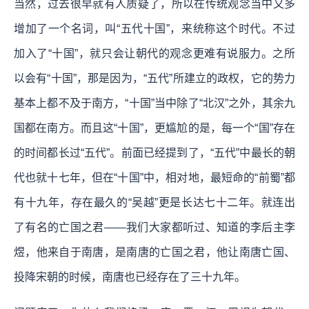
当然，过去很早就有人质疑了，所以在传统观念当中又多
增加了一个名词，叫“五代十国”，来统称这个时代。不过
加入了“十国”，就只会让朝代的观念更难有说服力。之所
以会有“十国”，那是因为，“五代”所建立的政权，它的势力
基本上都不及于南方，“十国”当中除了“北汉”之外，其余九
国都在南方。而且这“十国”，更尴尬的是，每一个“国”存在
的时间都长过“五代”。前面已经提到了，“五代”中最长的朝
代也就十七年，但在“十国”中，相对地，最短命的“前蜀”都
有十九年，存在最久的“吴越”更是长达七十二年。就连出
了有名的亡国之君——我们大家都听过、知道的李后主李
煜，他来自于南唐，是南唐的亡国之君，他让南唐亡国、
投降宋朝的时候，南唐也已经存在了三十九年。