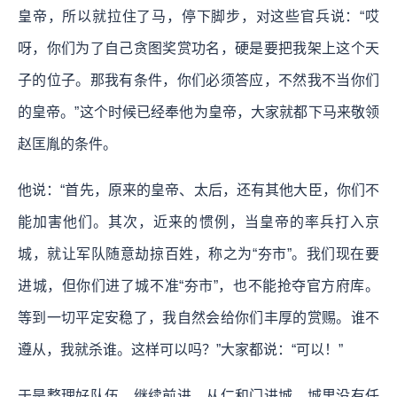
皇帝，所以就拉住了马，停下脚步，对这些官兵说：“哎
呀，你们为了自己贪图奖赏功名，硬是要把我架上这个天
子的位子。那我有条件，你们必须答应，不然我不当你们
的皇帝。”这个时候已经奉他为皇帝，大家就都下马来敬领
赵匡胤的条件。
他说：“首先，原来的皇帝、太后，还有其他大臣，你们不
能加害他们。其次，近来的惯例，当皇帝的率兵打入京
城，就让军队随意劫掠百姓，称之为“夯市”。我们现在要
进城，但你们进了城不准“夯市”，也不能抢夺官方府库。
等到一切平定安稳了，我自然会给你们丰厚的赏赐。谁不
遵从，我就杀谁。这样可以吗？”大家都说：“可以！”
于是整理好队伍，继续前进，从仁和门进城。城里没有任