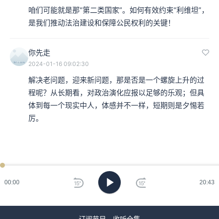
咱们可能就是那“第二类国家”。如何有效约束“利维坦”，
本集编辑：山楂、林深
是我们推动法治建设和保障公民权利的关键！
你先走
2024-01-16 09:02:30
解决老问题，迎来新问题，那是否是一个螺旋上升的过
程呢？从长期看，对政治演化应报以足够的乐观；但具
体到每一个现实中人，体感并不一样，短期则是夕惕若
厉。
00:00
20:43
订阅节目，收听全集