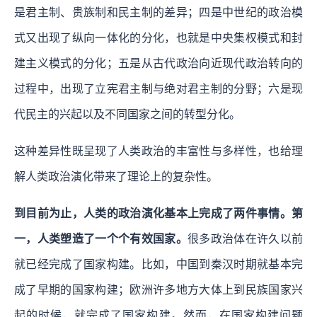
是君主制、贵族制和民主制的差异；四是中世纪的政治模
式又出现了纵向一体化的分化，也就是中央集权模式和封
建主义模式的分化；五是从古代政治向近现代政治转向的
过程中，出现了立宪君主制与绝对君主制的分野；六是现
代民主的兴起以及不同国家之间的转型分化。
这种差异性既呈现了人类政治的丰富性与多样性，也给理
解人类政治演化带来了理论上的复杂性。
到目前为止，人类的政治演化基本上完成了两件事情。第
一，人类塑造了一个个有效国家。
很多政治体在许久以前
就已经完成了国家构建。比如，中国到秦汉时期就基本完
成了早期的国家构建；欧洲许多地方大体上到民族国家兴
起的时候，就完成了国家构建。然而，在国家构建问题