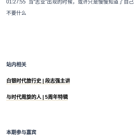
01:27:55
当“志业”出现的时候，或许只是慢慢知道了自己
不要什么
站内相关
白银时代旅行史 | 段志强主讲
与时代周旋的人 | 5周年特辑
本期参与嘉宾