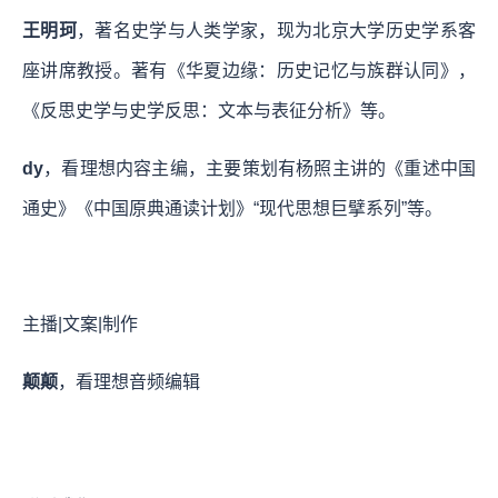
王明珂
，著名史学与人类学家，现为北京大学历史学系客
座讲席教授。著有《华夏边缘：历史记忆与族群认同》，
《反思史学与史学反思：文本与表征分析》等。
dy
，看理想内容主编，主要策划有杨照主讲的《重述中国
通史》《中国原典通读计划》“现代思想巨擘系列”等。
主播|文案|制作
颠颠
，看理想音频编辑