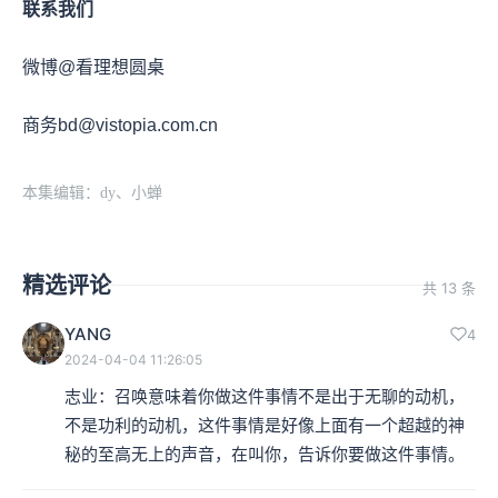
联系我们
微博@看理想圆桌
商务bd@vistopia.com.cn
本集编辑：dy、小蝉
精选评论
共 13 条
YANG
4
2024-04-04 11:26:05
志业：召唤意味着你做这件事情不是出于无聊的动机，
不是功利的动机，这件事情是好像上面有一个超越的神
秘的至高无上的声音，在叫你，告诉你要做这件事情。