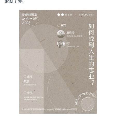
起聊了聊。