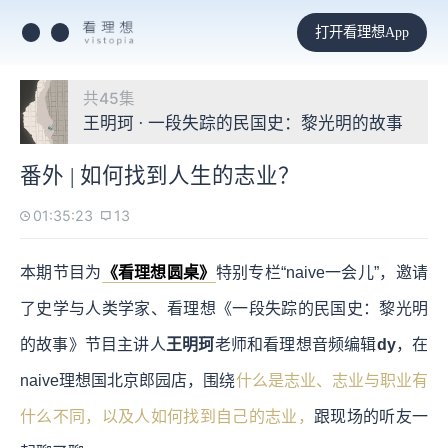
打开看理想App
共45集
王明珂 · 一段失踪的民国史：黎光明的故事
番外 | 如何找到人生的志业？
01:35:23
13
本期节目为
《看理想圆桌》
特别专栏“naive一会儿”，邀请
了史学与人类学家、看理想《一段失踪的民国史：黎光明
的故事》节目主讲人
王明珂
老师和看理想音频编辑
dy
，在
naive理想国北京郎园店，围绕
什么是志业、志业与职业有
什么不同，以及人如何找到自己的志业，
跟现场的听友一