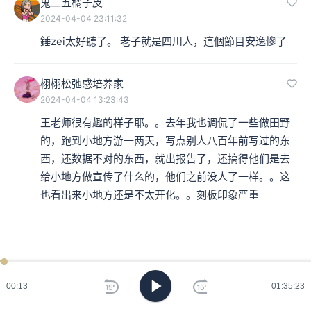
鬼二五橘子皮
2024-04-04 23:11:32
錘zei太好聽了。 老子就是四川人，這個節目安逸慘了
栩栩松弛感培养家
2024-04-04 13:23:43
王老师很有趣的样子耶。。去年我也调侃了一些做田野
的，跑到小地方游一两天，写点别人八百年前写过的东
西，还数据不对的东西，就出报告了，还搞得他们是去
给小地方做宣传了什么的，他们之前没人了一样。。这
也看出来小地方还是不太开化。。刻板印象严重
00:13
01:35:23