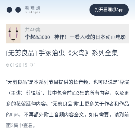
打开看理想App
共49集
李叔&3000 · 神作！一看入魂的日本动画电影
[无剪良品] 手冢治虫《火鸟》系列全集
01:26:15
1
“无剪良品”是本系列节目提供的长音频，也可以说是“导演
（主讲）剪辑版”，其中包含前面3集的所有内容，以及更
多的花絮延伸内容。“无剪良品”附上更多关于作者和作品
的tips，不再额外附上音频内容全文，如有需要，请到前
面3集中查看。