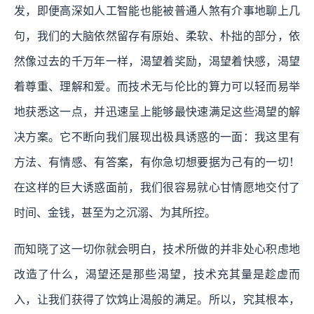
发，即便高深如人工智能也能被普通人煞有介事地聊上几
句，我们的大脑依然留存有原始、柔软、朴拙的部分，依
然像过去的千万年一样，渴望着奖励，渴望着快感，渴望
着尊重、理解和爱。而技术无与伦比的算力可以轻而易举
地获悉这一点，并迅速呈上能够最快速满足这些渴望的解
决方案。它不断向我们展现出极具诱惑的一面：我这里有
方法、有情感、有答案，有你急切想要据为己有的一切！
在这样的巨大诱惑面前，我们很容易就心甘情愿地交付了
时间、金钱，甚至为之沉溺、为其所控。
而知晓了这一切你就会明白，
技术所做的并非处心积虑地
改造了什么，渴望还是那些渴望，技术充其量是趁虚而
入，让我们获得了饮鸩止渴般的满足。所以，究其根本，