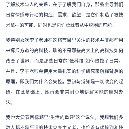
了解技术与人的关系，在于了解我们自身，那些主导我们
日常情感与行动的构造、需求、欲望，是它们制造了被技
术拿捏的可能，同时也是它们蕴藏着从中脱困的可能。
我特别喜欢李子老师在这档节目里关注的技术并非那些用
来挥斥方遒的高科技，聊的不是那些高大上的高科技如何
改变了世界，而是那些日常的“低科技”如何侵蚀了日常。
并且，李子老师会使用大量扎实的科学研究来解释背后的
原理，即我们为什么会失控。
意识与觉知是一切改变的起
始。
在此基础上，她再会非常耐心地讲解可能的应对办
法。
我也大爱节目标题里“生活的重建”这个说法，我想我们多
数人都不是所谓的技术灾变主义者，也绝没有想躲到和技