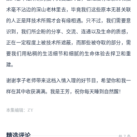
术毫不沾边的深山老林里去，毕竟我们这些原本无甚关联
的人正是拜技术所赐才会有缘相遇。
只不过，我们需要意
识到，我们所企盼的分享、交流、连通以及生命的质感，
正在一定程度上被技术所遮蔽，而那些被夺取的部分，需
要我们用粘稠的生活细节和细腻的生命体验去捍卫和重
建。
谢谢李子老师带来这档入情入理的好节目，希望你和我一
样在其中收获满满。我是王芳，祝你每天睡到自然醒！
本集编辑：ZY
精选评论
共 7 条