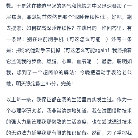
数。于是就在被迫早起的怨气和恍惚之中又迅速叠加了一
层焦虑，罪魁祸首依然是那个“深睡连续性低”。好吧，跑
去搜索：如何提高深睡连续性？在跳出的一堆回答里，有
一条是：别在睡前刷手机（可这怎么可能！）还有一条
是：把你的运动手表扔掉（可这怎么可能again！我还指着
它监测我的步数、燃脂、心率、血氧呢！）最后，聪明如
我，想到了一个超简单的解法：今晚把运动手表给老公
戴，明天铁定能上95分，完美！
以上每一条，我保证都在我的生活里真实发生过。作为一
个心理学研究者，我非常清楚地知道，我在试图借助技术
的强大力量管理我那懒散的生活态度，也在尝试通过技术
的无边法力延展我那有限的知识储备。然而，为了掌控我