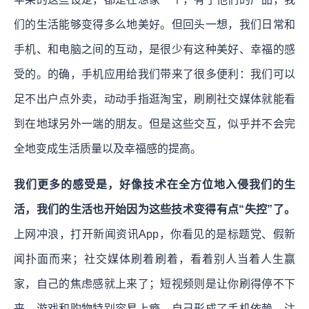
们的生活能够变得多么地美好。但回头一想，我们日常和
手机、和电脑之间的互动，是很少有这种美好、幸福的感
受的。的确，手机应用给我们带来了很多便利：我们可以
足不出户点外卖，动动手指逛淘宝，刷刷社交媒体就能看
到在地球另外一端的朋友。但是这些交互，似乎并不会完
全地变成生活质量以及幸福感的提高。
我们更多的感受是，好像技术在全方位地入侵我们的生
活，我们的生活也开始因为这些技术变得有点“失控”了。
上网冲浪，打开新闻资讯App，你看见的是标题党、假新
闻扑面而来；社交媒体刷着刷着，看着别人当着人生赢
家，自己的焦虑感就上来了；短视频则是让你刷得停不下
来，游戏和购物特别容易上瘾。自己形成了手机依赖，注