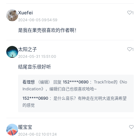
Xuefei
1
2024-06-05 09:54:59
是我在果壳很喜欢的作者啊！
太阳之子
1
2024-05-31 15:51:00
结尾音乐很好听
看理想
（编辑）
回复
152****0690
：TrackTribe的《No
Indication》，编辑们自己也很喜欢哈哈~
152****0690
：是什么音乐？有种走在光明大道充满希望
的感觉
暖宝宝
2024-06-02 10:01:24