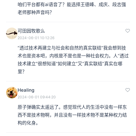
咱们平台都有ai语音了？能选择王德峰、成庆、段志强
老师那种声音吗？
可田园牧歌么
2024-06-01 10:12:26
“透过技术再建立与社会和自然的真实联结”我会想到技
术也是资本吧，内核是不是也是一种社会权力。人“透过
技术建立”很想知道“如何建立”又“真实联结”真实在哪
里？
Healing
2024-06-01 09:44:20
原子弹确实太遥远了。感觉现代人的生活中没有一样东
西不是技术物啊，并且没有一样技术物不是某种权力结
构的化身。