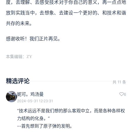
度，去理解、去感受技术对于你自己的意义，再一点点地
放到实践当中，去想象、去建设一个更好的、和技术和谐
共存的未来。
感谢收听！我们正片再见。
本集编辑：ZY
精选评论
共 11 条
妮可。鸡汤曼
6
2024-05-31 12:23:31
“技术远远不是我们想的那么客观中立，而是各种各样权
力结构的化身。”

--首先想到了原子弹的发明。