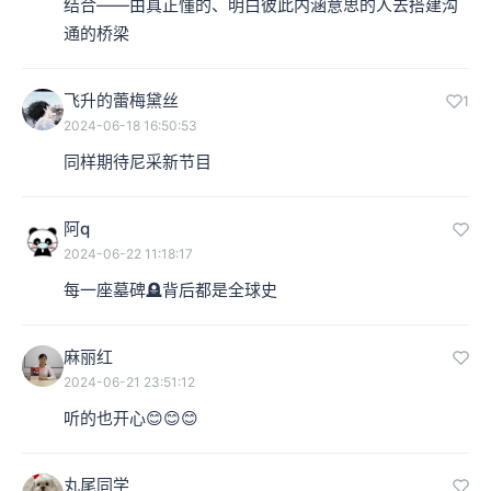
结合——由真正懂的、明白彼此内涵意思的人去搭建沟
通的桥梁
飞升的蕾梅黛丝
1
2024-06-18 16:50:53
同样期待尼采新节目
阿q
2024-06-22 11:18:17
每一座墓碑🪦背后都是全球史
麻丽红
2024-06-21 23:51:12
听的也开心😊😊😊
丸尾同学