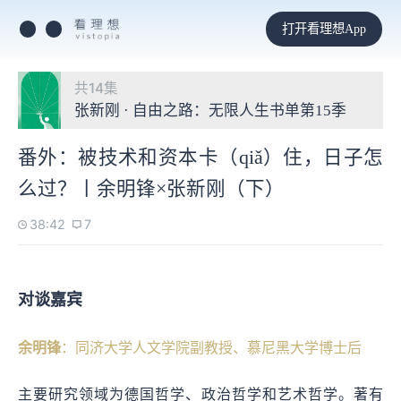
打开看理想App
共14集
张新刚 · 自由之路：无限人生书单第15季
番外：被技术和资本卡（qiǎ）住，日子怎
么过？丨余明锋×张新刚（下）
38:42
7
对谈嘉宾
余明锋
：同济大学人文学院副教授、慕尼黑大学博士后
主要研究领域为德国哲学、政治哲学和艺术哲学。著有