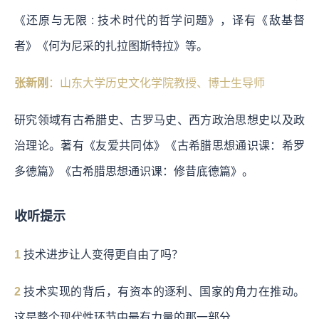
《还原与无限 : 技术时代的哲学问题》，译有《敌基督
者》《何为尼采的扎拉图斯特拉》等。
张新刚
：山东大学历史文化学院教授、博士生导师
研究领域有古希腊史、古罗马史、西方政治思想史以及政
治理论。著有《友爱共同体》《古希腊思想通识课：希罗
多德篇》《古希腊思想通识课：修昔底德篇》。
收听提示
1
技术进步让人变得更自由了吗？
2
技术实现的背后，有资本的逐利、国家的角力在推动。
这是整个现代性环节中最有力量的那一部分