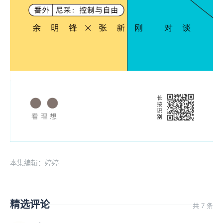
本集编辑：婷婷
精选评论
共 7 条