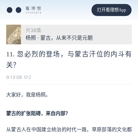
打开看理想App
共38集
杨照 · 蒙古，从来不只是元朝
11. 忽必烈的登场，与蒙古汗位的内斗有
关？
13:08
2
大家好，我是杨照。
蒙古的扩张阻碍，来自内部？
从蒙古人在中国建立统治的时代一路，草原部落的文化都