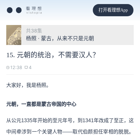
打开看理想App
共38集
杨照 · 蒙古，从来不只是元朝
15. 元朝的统治，不需要汉人？
12:38
4
大家好，我是杨照。
元朝，一直都是蒙古帝国的中心
从公元1335年开始的至元年号，到1341年改成了至正，这
中间牵涉到一个关键人物——取代伯颜担任宰相的脱脱。