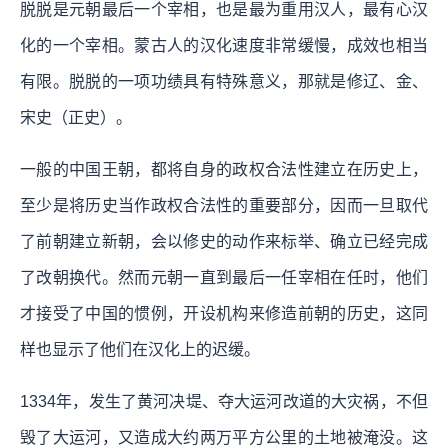
脱脱是元朝最后一个宰相，也是最为重用汉人，最有心汉
化的一个宰相。蒙古人的汉化速度非常缓慢，成效也相当
有限。脱脱的一项功绩具有特殊意义，那就是修辽、金、
宋史（正史）。
一般的中国王朝，都将自身的政权合法性建立在历史上，
至少是将历史当作政权合法性的重要部分，因而一旦取代
了前朝建立新朝，会以修史的动作来标举、确立已经完成
了改朝换代。然而元朝一直到最后一任宰相在任时，他们
才接受了中国的惯例，开设机构来修造前朝的历史，这同
样也显示了他们在汉化上的迟缓。
1334年，发生了黄河决堤、夺大运河改道的大灾祸，不但
毁了大运河，又造成大约两万平方公里的土地被淹没。这