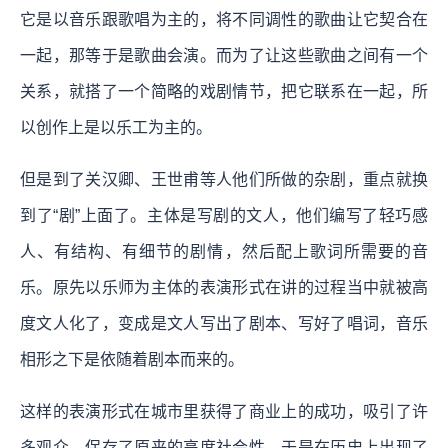
它是以音乐跟歌唱为主的，将不同调性的歌曲让它契合在
一起，那等于是歌曲会演。而为了让这些歌曲之间有一个
关系，就搭了一个简略的戏剧情节，把它联系在一起，所
以创作上是以乐工为主的。
但是到了关汉卿、王世甫等人他们所做的杂剧，重点就换
到了“剧”上面了。主体是写剧的文人，他们编写了轻巧感
人、有结构、有细节的剧情，然后配上歌词所需要的音
乐。原先以乐师为主体的表演形式在讲的过程当中就被高
度文人化了，变成是文人写出了剧本、写好了唱词，音乐
相形之下是依随着剧本而来的。
这样的表演形式在城市里获得了商业上的成功，吸引了许
多观众，保存了原来的高度社会性。于是在历史上出现了