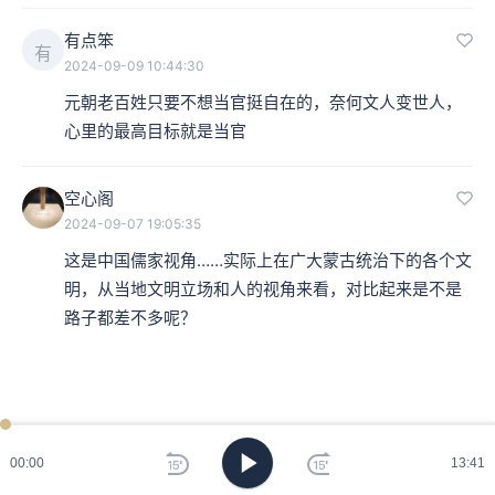
有点笨
有
2024-09-09 10:44:30
元朝老百姓只要不想当官挺自在的，奈何文人变世人，
心里的最高目标就是当官
空心阁
2024-09-07 19:05:35
这是中国儒家视角……实际上在广大蒙古统治下的各个文
明，从当地文明立场和人的视角来看，对比起来是不是
路子都差不多呢？
00:00
13:41