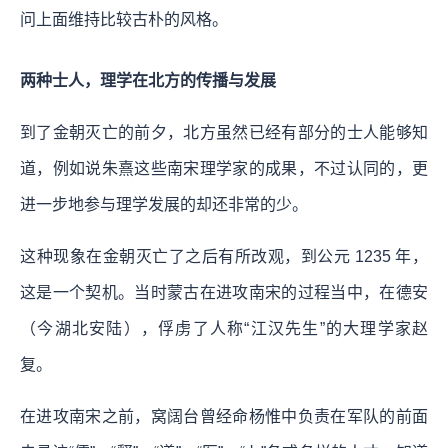
问上面维持比较古朴的风格。
两种士人，理学在北方的传播与发展
到了金朝灭亡的前夕，北方虽然已经有部分的士人能够知
道，例如说朱熹这些南宋理学家的成果，不过认同的，更
进一步地参与理学发展的却还非常的少。
这种现象在金朝灭亡了之后有所改观，到公元 1235 年，
这是一个契机。当时蒙古在进攻南宋的过程当中，在德安
（今湖北安陆），俘虏了人称“江汉先生”的大理学家赵
复。
在进攻南宋之前，窝阔台曾经命杨惟中负责在军队的前面