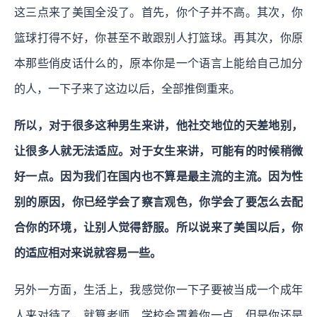
这三点来了美国全没了。首先，你个子并不高。其次，你
篮球打得不好，你甚至不敢跟别人打篮球。再其次，你原
本那些俏皮话什么的，原本你是一个语言上能给自己加分
的人，一下子来了这边以后，全部推倒重来。
所以，对于很多这种男生来讲，他社交地位的天差地别，
让很多人就无法适应。对于女生来讲，可能有的时候稍微
好一点。因为我们在国内也不算是最主流的主流。因为性
别的原因，你已经学会了察言观色，你学会了要怎么去配
合你的环境，让别人觉得舒服。所以说来了美国以后，你
的适应相对来说就容易一些。
另外一方面，生活上，我感觉你一下子要被当成一个成年
人来对待了，就算老师、学校会罩着你一点，但是你还是