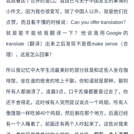
我观看这个世界的窗口。我自己写关于中国发生的事情的
小作文，因为我也很爱写，除了中国人以外，就是他们在
点赞，而且看不懂的时候说：Can you offer translation？
就是能不能给我翻译一下？他说我用Google的
translate（翻译）出来之后发现不是很make sense（合
理），这是怎么回事？
所以我记忆中大学生活最美好的部分就是和这些人坐在咖
啡馆，坐在谁的宿舍的地上干聊。你知道就是那种，聊到
所有人都崩溃了，凌晨3点，口干舌燥都要昏过去了，你
还不舍得走。这时候有人突然提议说点一个鸡翅，所有人
像饿狼一样吃掉40个鸡翅，然后躺在那个地方，后面已经
有一个人睡着了，前面还有两个人吵起来了。这些对我来