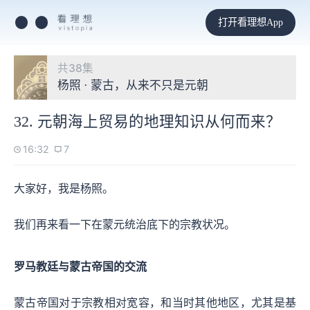
打开看理想App
共38集
杨照 · 蒙古，从来不只是元朝
32. 元朝海上贸易的地理知识从何而来？
16:32
7
大家好，我是杨照。
我们再来看一下在蒙元统治底下的宗教状况。
罗马教廷与蒙古帝国的交流
蒙古帝国对于宗教相对宽容，和当时其他地区，尤其是基