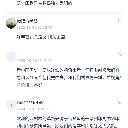
活字印刷是古腾堡独立发明的
诺维奇老婆
2025-12-30 20:33:59
好丰富，真是反·闭关锁国！
·
·
2025-05-06 16:26:45
看中国历史，要以连续的视角来看，但很多时候我们容
易陷入到某个朝代史中去，和我们看事情一样，单视角/
单阶段，不好
155****9486
1
2024-10-11 09:38:39
欧洲的印刷术的革新是源于古登堡的一系列印刷术到印
刷机的创造所导致，跟我们的活字印刷没啥太大关系。