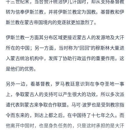
十三世纪末，当合赞汗统治伊儿汗国时，却从支持基督教
转为信奉伊斯兰教，并将伊斯兰教定为国教。基督教和伊
斯兰教在蒙古帝国境内的竞逐就更加激烈了。
伊斯兰教一方面其分布区域更接近蒙古人的发源地及大汗
所在的中国；另一方面，当时称为“回回”的穆斯林大量进
入蒙古统治机构中，发挥了协助行政运作的重要作用。这
是他们的优势。
另外一边，看基督教，罗马教廷意识到在争夺圣地一事
上，争取蒙古人的支持可以产生很大的功效，所以多次派
遣代表到蒙古来争取合作联盟。马可·波罗也是受到教宗指
令而东来的，到达上都之后，在中国待了十七年之久。而
他离开中国时，也是身负任务的，只是这时承担的是大汗