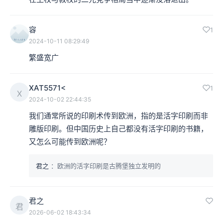
容
1
2024-10-11 08:29:49
繁盛宽广
XAT5571<
1
X
2024-10-02 22:44:35
我们通常所说的印刷术传到欧洲，指的是活字印刷而非
雕版印刷。但中国历史上自己都没有活字印刷的书籍，
又怎么可能传到欧洲呢？
君之
：欧洲的活字印刷是古腾堡独立发明的
君之
君
2026-06-02 18:43:34