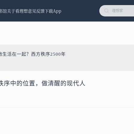
书馆
关于看理想
意见反馈
下载App
地生活在一起？西方秩序2500年
秩序中的位置，做清醒的现代人