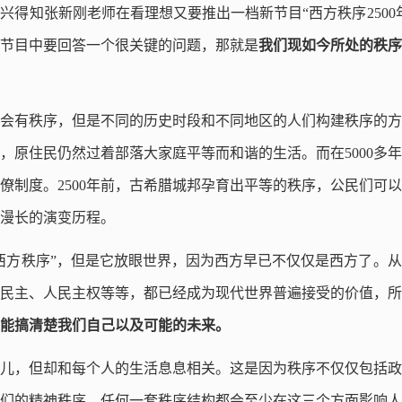
兴得知张新刚老师在看理想又要推出一档新节目“西方秩序2500
节目中要回答一个很关键的问题，那就是
我们现如今所处的秩序
会有秩序，但是不同的历史时段和不同地区的人们构建秩序的方
山，原住民仍然过着部落大家庭平等而和谐的生活。而在5000多
僚制度。2500年前，古希腊城邦孕育出平等的秩序，公民们可
漫长的演变历程。
西方秩序”，但是它放眼世界，因为西方早已不仅仅是西方了。
民主、人民主权等等，都已经成为现代世界普遍接受的价值，所
，才能搞清楚我们自己以及可能的未来。
儿，但却和每个人的生活息息相关。这是因为秩序不仅仅包括政
们的精神秩序。任何一套秩序结构都会至少在这三个方面影响人