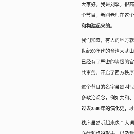
大家好，我是刘擎。很高
个节目，新刚老师在这个
和构建起来的
。
我们知道，有人的地方就
世纪60年代的台湾大武
已经有了严密的等级的官
共事务，开启了西方秩序
这个节目的名字虽然叫“
多政治观念，例如共和、
过去2500年的演化史
秩序虽然听起来像个大词
交往和组织形态，以及我