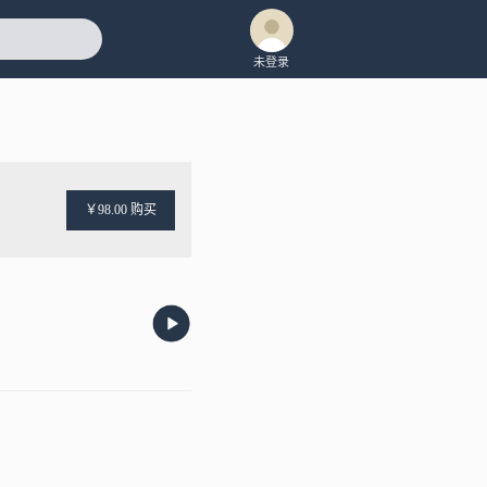
未登录
￥98.00 购买