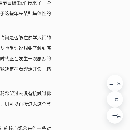
档节目给TA们带来了一些
感于这些年来某种集体性的
询问是否能在佛学入门的
友也反馈说想要了解到底
时代正在发生一次剧烈的
我决定在看理想开设一档
上一集
我希望过去没有接触过佛
目录
，则可以直接进入这个节
下一集
》的核心观念来作一些对