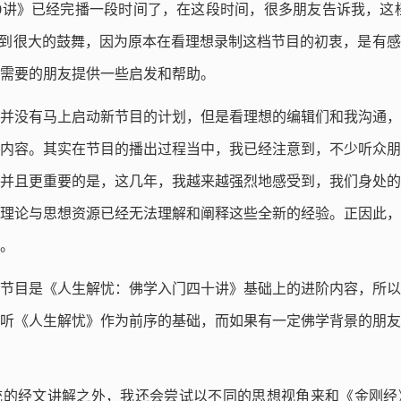
0讲》已经完播一段时间了，在这段时间，很多朋友告诉我，这
受到很大的鼓舞，因为原本在看理想录制这档节目的初衷，是有
需要的朋友提供一些启发和帮助。
并没有马上启动新节目的计划，但是看理想的编辑们和我沟通，
内容。其实在节目的播出过程当中，我已经注意到，不少听众朋
并且更重要的是，这几年，我越来越强烈地感受到，我们身处的
理论与思想资源已经无法理解和阐释这些全新的经验。正因此，
。
节目是《人生解忧：佛学入门四十讲》基础上的进阶内容，所以
听《人生解忧》作为前序的基础，而如果有一定佛学背景的朋友
统的经文讲解之外，我还会尝试以不同的思想视角来和《金刚经